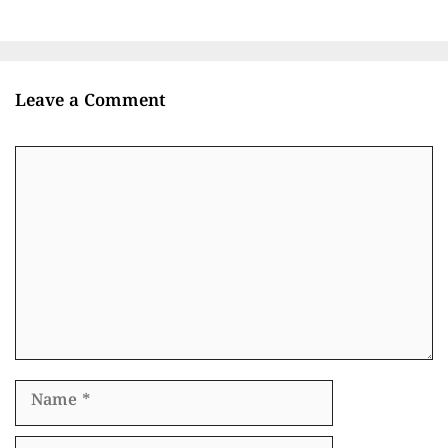
Leave a Comment
Comment
Name
Email