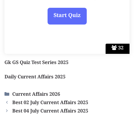
32
Gk GS Quiz Test Series 2025
Daily Current Affairs 2025
Categories
Current Affairs 2026
Best 02 July Current Affairs 2025
Best 04 July Current Affairs 2025