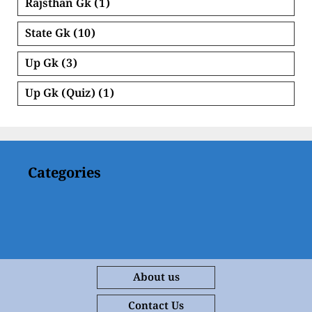
Rajsthan Gk
(1)
State Gk
(10)
Up Gk
(3)
Up Gk (Quiz)
(1)
Categories
About us
Contact Us