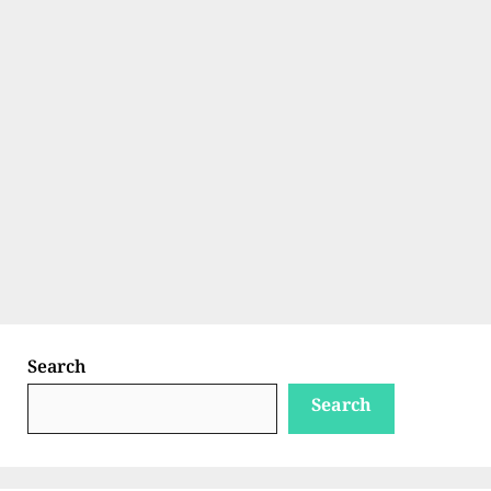
Search
Search