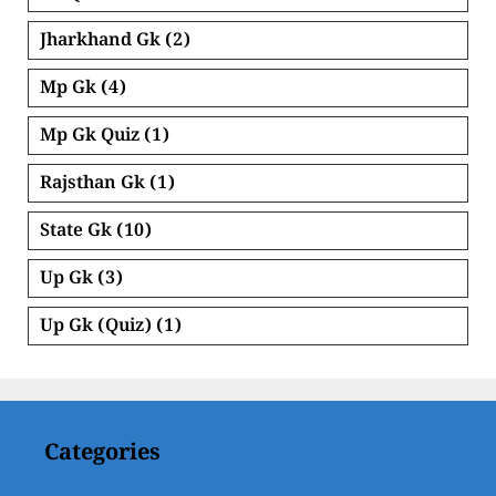
Jharkhand Gk
(2)
Mp Gk
(4)
Mp Gk Quiz
(1)
Rajsthan Gk
(1)
State Gk
(10)
Up Gk
(3)
Up Gk (Quiz)
(1)
Categories