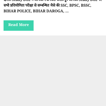
दोस्तों Study Doz में आपका स्वागकत करता हूँ। आपको Study Doz पर
सभी प्रत्तियोगिता परीक्षा से सम्बन्धित जैसे की SSC, BPSC, BSSC,
BIHAR POLICE, BIHAR DAROGA, …
Read More