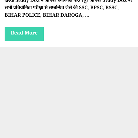
दोस्तों Study Doz में आपका स्वागकत करता हूँ। आपको Study Doz पर
सभी प्रत्तियोगिता परीक्षा से सम्बन्धित जैसे की SSC, BPSC, BSSC,
BIHAR POLICE, BIHAR DAROGA, …
Read More