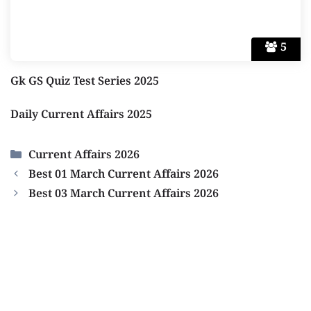
5
Gk GS Quiz Test Series 2025
Daily Current Affairs 2025
Categories
Current Affairs 2026
Best 01 March Current Affairs 2026
Best 03 March Current Affairs 2026