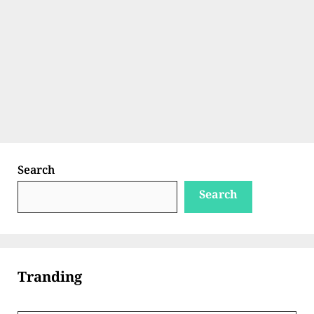
Search
Search
Tranding