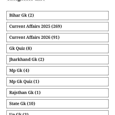
Bihar Gk
(2)
Current Affairs 2025
(269)
Current Affairs 2026
(91)
Gk Quiz
(8)
Jharkhand Gk
(2)
Mp Gk
(4)
Mp Gk Quiz
(1)
Rajsthan Gk
(1)
State Gk
(10)