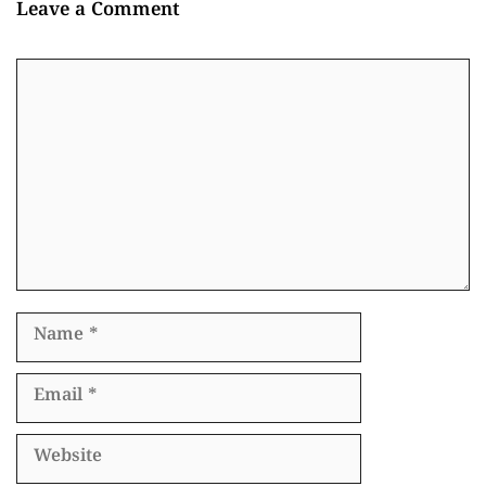
Leave a Comment
Comment
Name
Email
Website