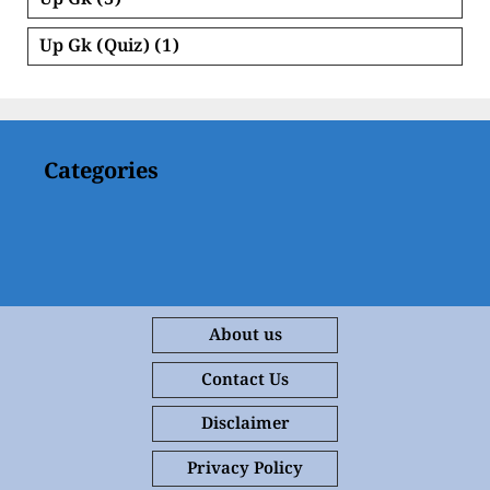
Up Gk
(3)
Up Gk (Quiz)
(1)
Categories
About us
Contact Us
Disclaimer
Privacy Policy