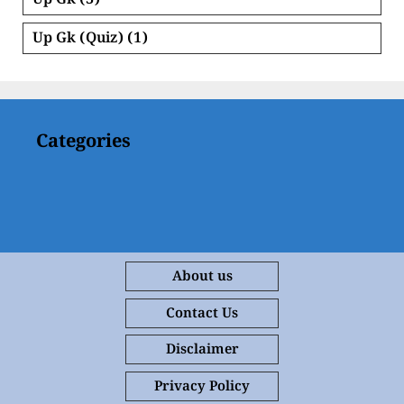
Up Gk
(3)
Up Gk (Quiz)
(1)
Categories
About us
Contact Us
Disclaimer
Privacy Policy