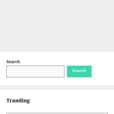
Search
Search
Tranding