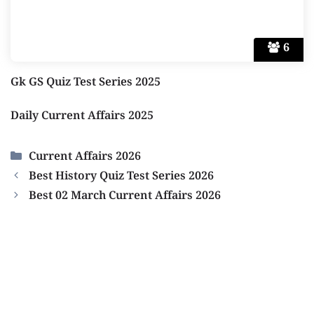
6
Gk GS Quiz Test Series 2025
Daily Current Affairs 2025
Categories
Current Affairs 2026
Best History Quiz Test Series 2026
Best 02 March Current Affairs 2026