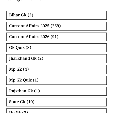
Bihar Gk
(2)
Current Affairs 2025
(269)
Current Affairs 2026
(91)
Gk Quiz
(8)
Jharkhand Gk
(2)
Mp Gk
(4)
Mp Gk Quiz
(1)
Rajsthan Gk
(1)
State Gk
(10)