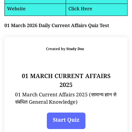
Website
Click Here
01 March 2026 Daily Current Affairs Quiz Test
Created by
Study Doz
01 MARCH CURRENT AFFAIRS
2025
01 March Current Affairs 2025 (सामान्य ज्ञान से
संबंधित General Knowledge)