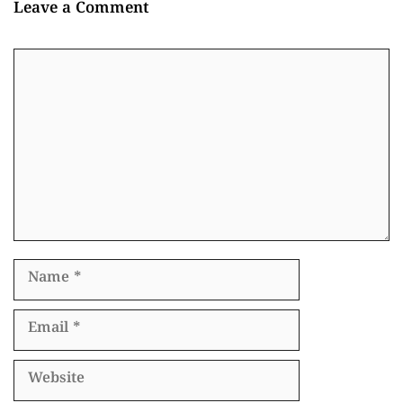
Leave a Comment
Comment
Name
Email
Website