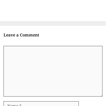
Leave a Comment
Comment
Name