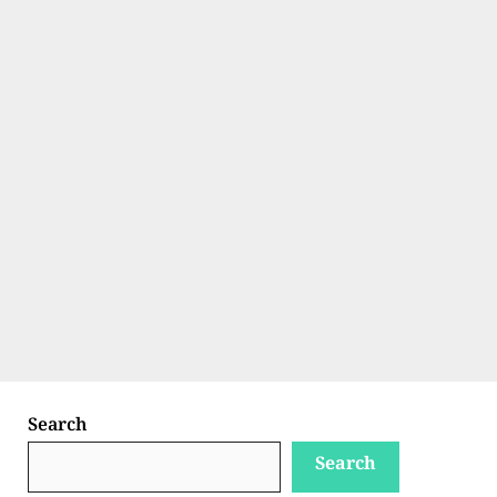
Search
Search