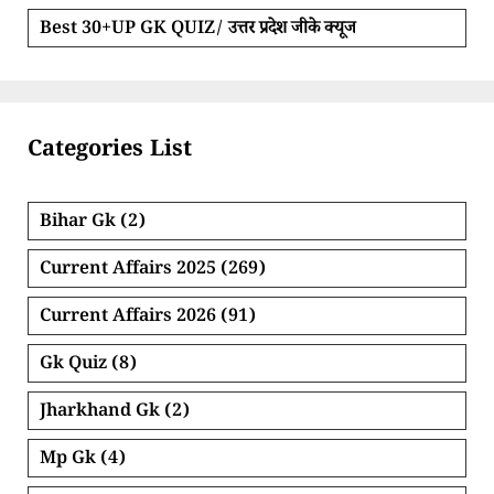
Best 30+UP GK QUIZ/ उत्तर प्रदेश जीके क्यूज
Categories List
Bihar Gk
(2)
Current Affairs 2025
(269)
Current Affairs 2026
(91)
Gk Quiz
(8)
Jharkhand Gk
(2)
Mp Gk
(4)