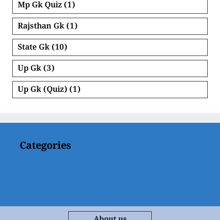
Mp Gk Quiz
(1)
Rajsthan Gk
(1)
State Gk
(10)
Up Gk
(3)
Up Gk (Quiz)
(1)
Categories