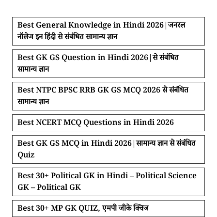
Best General Knowledge in Hindi 2026|जनरल
नॉलेज इन हिंदी से संबंधित सामान्य ज्ञान
Best GK GS Question in Hindi 2026|से संबंधित
सामान्य ज्ञान
Best NTPC BPSC RRB GK GS MCQ 2026 से संबंधित
सामान्य ज्ञान
Best NCERT MCQ Questions in Hindi 2026
Best GK GS MCQ in Hindi 2026|सामान्य ज्ञान से संबंधित
Quiz
Best 30+ Political GK in Hindi – Political Science
GK – Political GK
Best 30+ MP GK QUIZ, एमपी जीके क्विज