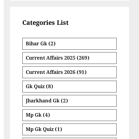
Categories List
Bihar Gk
(2)
Current Affairs 2025
(269)
Current Affairs 2026
(91)
Gk Quiz
(8)
Jharkhand Gk
(2)
Mp Gk
(4)
Mp Gk Quiz
(1)