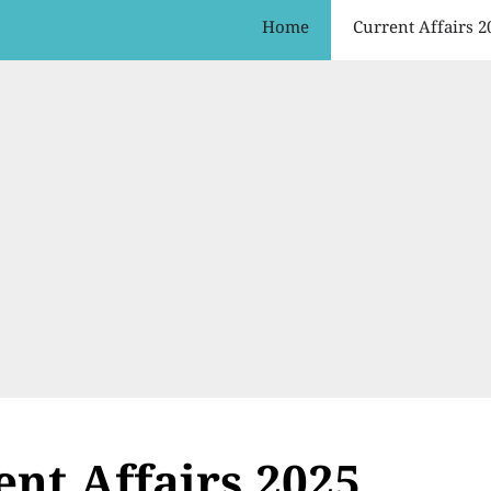
Home
Current Affairs 2