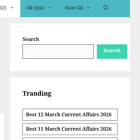
025
Gk Quiz
State Gk
Search
Search
Tranding
Best 12 March Current Affairs 2026
Best 11 March Current Affairs 2026