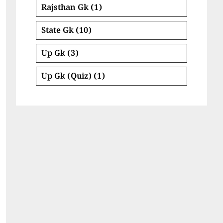
Rajsthan Gk
(1)
State Gk
(10)
Up Gk
(3)
Up Gk (Quiz)
(1)