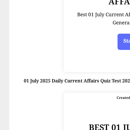
AFFA
Best 01 July Current Affai
Genera
01 July 2025 Daily Current Affairs Quiz Test 20
Create
BEST 01 