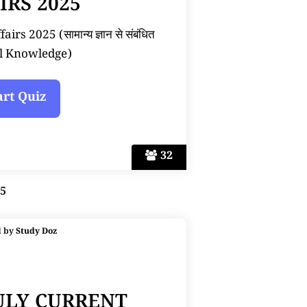
IRS 2025
rs 2025 (सामान्य ज्ञान से संबंधित
l Knowledge)
32
25
d by
Study Doz
JULY CURRENT