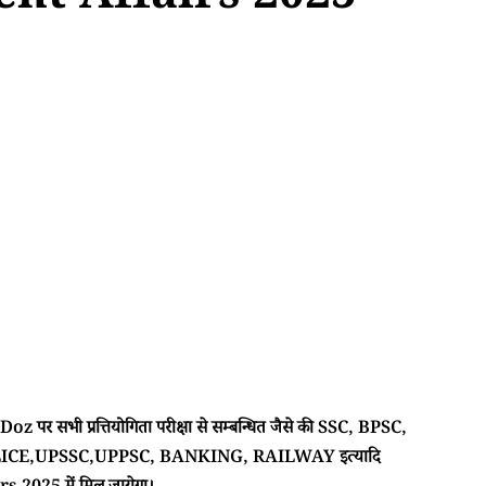
ent Affairs 2025
 पर सभी प्रत्तियोगिता परीक्षा से सम्बन्धित जैसे की SSC, BPSC,
CE,UPSSC,UPPSC, BANKING, RAILWAY इत्यादि