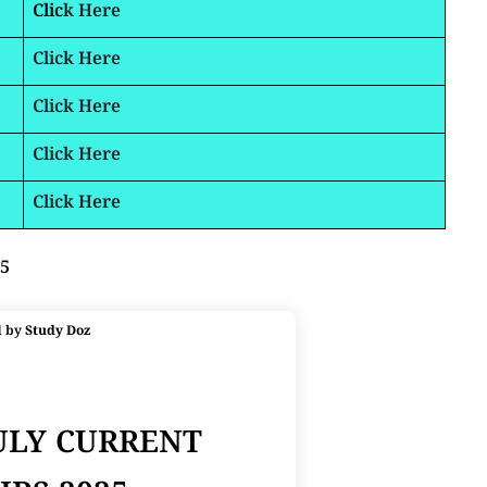
Clic
k Here
Click Here
Click Here
Click Here
Click Here
25
d by
Study Doz
JULY CURRENT