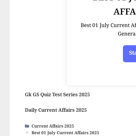
AFFA
Best 01 July Current Affai
Genera
Gk GS Quiz Test Series 2025
Daily Current Affairs 2025
Categories
Current Affairs 2025
Best 01 July Current Affairs 2025