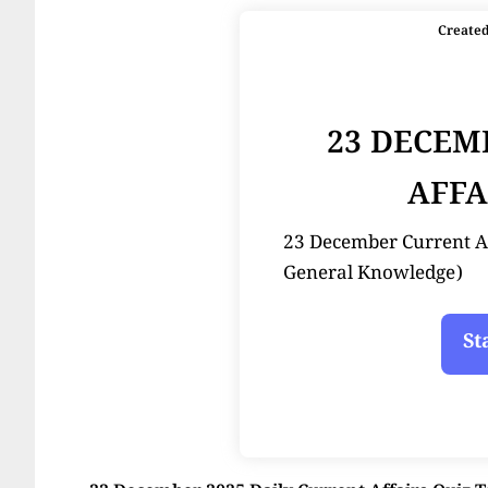
Create
23 DECEM
AFFA
23 December Current Affair
General Knowledge)