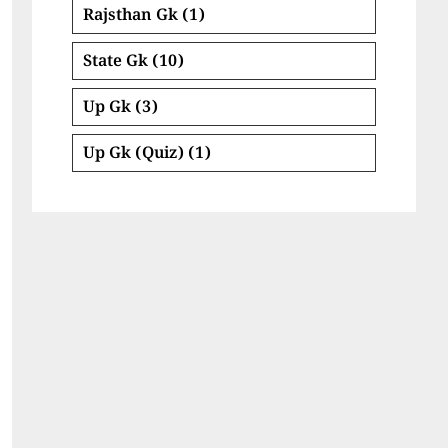
Rajsthan Gk
(1)
State Gk
(10)
Up Gk
(3)
Up Gk (Quiz)
(1)