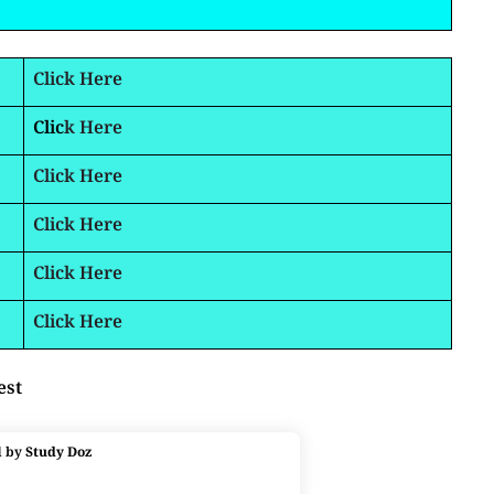
Click Here
Clic
k Here
Click Here
Click Here
Click Here
Click Here
est
d by
Study Doz