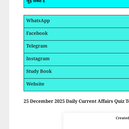
जुड़ सकते है
WhatsApp
Facebook
Telegram
Instagram
Study Book
Website
25 December 2025 Daily Current Affairs Quiz T
Create