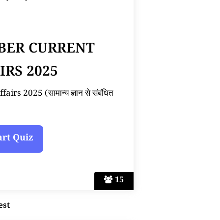
BER CURRENT
IRS 2025
s 2025 (सामान्य ज्ञान से संबंधित
15
est