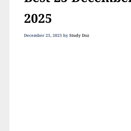
Best 25 December
2025
December 25, 2025
by
Study Doz