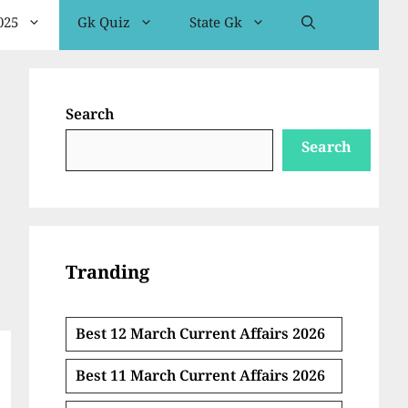
025
Gk Quiz
State Gk
Search
Search
Tranding
Best 12 March Current Affairs 2026
Best 11 March Current Affairs 2026