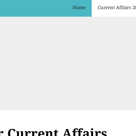
Home
Current Affairs 2