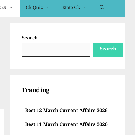
025
Gk Quiz
State Gk
Search
Search
Tranding
Best 12 March Current Affairs 2026
Best 11 March Current Affairs 2026