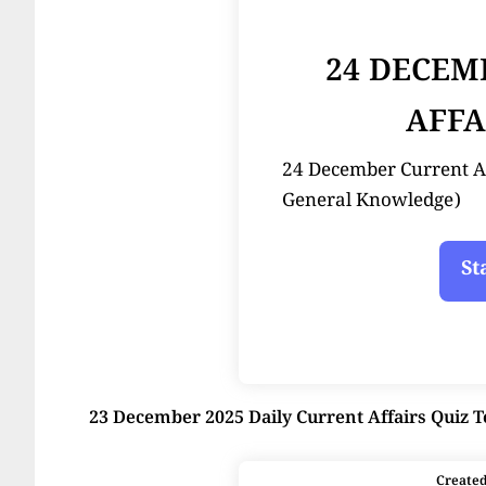
24 DECEM
AFFA
24 December Current Affair
General Knowledge)
23 December 2025 Daily Current Affairs Quiz T
Create