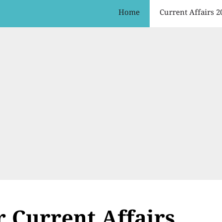
Home
Current Affairs 2