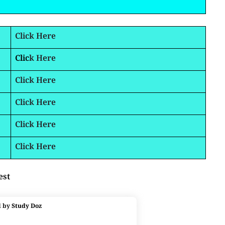
Click Here
Clic
k Here
Click Here
Click Here
Click Here
Click Here
est
d by
Study Doz