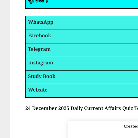
जुड़ सकते है
WhatsApp
Facebook
Telegram
Instagram
Study Book
Website
24 December 2025 Daily Current Affairs Quiz T
Create