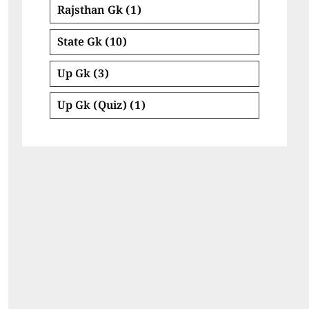
Rajsthan Gk
(1)
State Gk
(10)
Up Gk
(3)
Up Gk (Quiz)
(1)