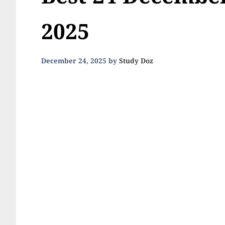
Best 24 December
2025
December 24, 2025
by
Study Doz