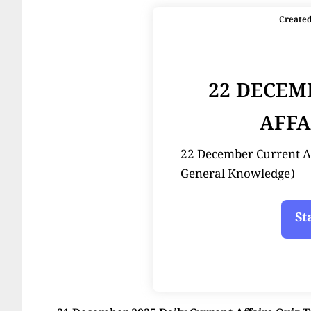
Create
22 DECEM
AFFA
22 December Current Affair
General Knowledge)