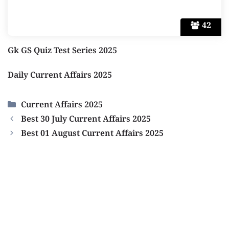
42
Gk GS Quiz Test Series 2025
Daily Current Affairs 2025
Categories
Current Affairs 2025
Best 30 July Current Affairs 2025
Best 01 August Current Affairs 2025