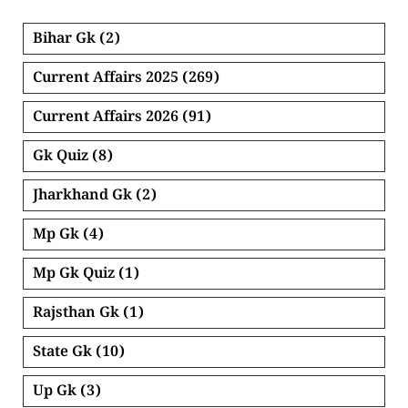
Bihar Gk
(2)
Current Affairs 2025
(269)
Current Affairs 2026
(91)
Gk Quiz
(8)
Jharkhand Gk
(2)
Mp Gk
(4)
Mp Gk Quiz
(1)
Rajsthan Gk
(1)
State Gk
(10)
Up Gk
(3)