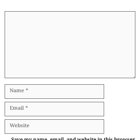
Comment
Name
Email
Website