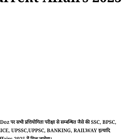
urrent Affairs 2025
 पर सभी प्रत्तियोगिता परीक्षा से सम्बन्धित जैसे की SSC, BPSC,
CE, UPSSC,UPPSC, BANKING, RAILWAY इत्यादि