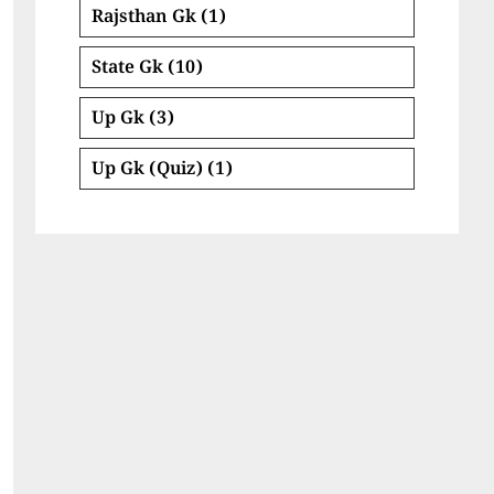
Rajsthan Gk
(1)
State Gk
(10)
Up Gk
(3)
Up Gk (Quiz)
(1)