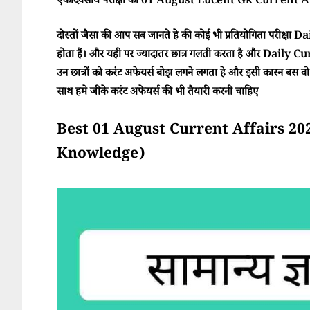
एकदिवसीय परीक्षा का 01 August Lucent Gk Current Affa
दोस्तों जैसा की आप सब जानते हे की कोई भी प्रतियोगिता परीक्ष
होता हैं। और यही पर ज्यादातर छात्र गलती करता है और Daily Cur
उन छात्रों को करंट अफेयर्स बोझ लगने लगता हे और इसी कारन बस वो परी
साथ हमे जीके करंट अफेयर्स की भी तैयारी करनी चाहिए
Best 01 August Current Affairs 2025 (स
Knowledge)