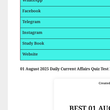
WhatsApp
Facebook
Telegram
Instagram
Study Book
Website
01 August 2025 Daily Current Affairs Quiz Test
Create
BEST 01 A