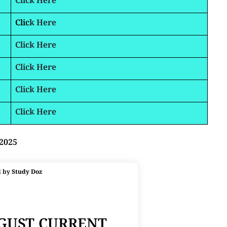
Click Here
Clic
k Here
Click Here
Click Here
Click Here
Click Here
 2025
d by
Study Doz
UGUST CURRENT