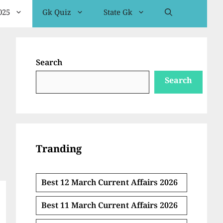
025
Gk Quiz
State Gk
Search
Search
Tranding
Best 12 March Current Affairs 2026
Best 11 March Current Affairs 2026