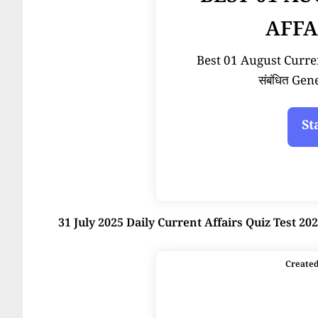
AFFA
Best 01 August Current 
संबंधित Ge
31 July 2025 Daily Current Affairs Quiz Test 20
Create