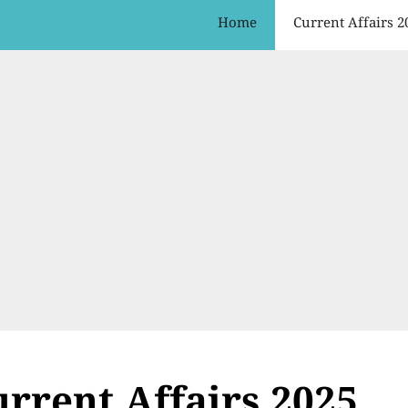
Home
Current Affairs 2