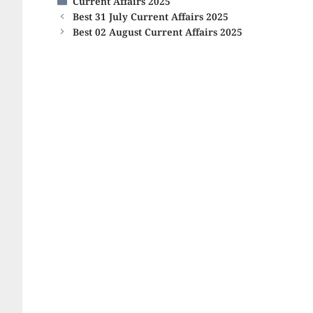
Categories
Current Affairs 2025
Best 31 July Current Affairs 2025
Best 02 August Current Affairs 2025