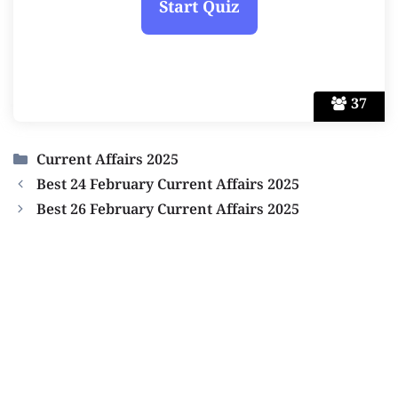
37
Categories
Current Affairs 2025
Best 24 February Current Affairs 2025
Best 26 February Current Affairs 2025