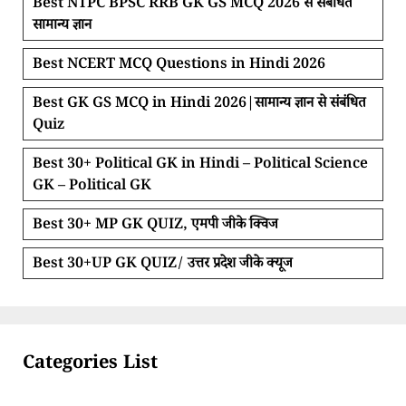
Best NTPC BPSC RRB GK GS MCQ 2026 से संबंधित
सामान्य ज्ञान
Best NCERT MCQ Questions in Hindi 2026
Best GK GS MCQ in Hindi 2026|सामान्य ज्ञान से संबंधित
Quiz
Best 30+ Political GK in Hindi – Political Science
GK – Political GK
Best 30+ MP GK QUIZ, एमपी जीके क्विज
Best 30+UP GK QUIZ/ उत्तर प्रदेश जीके क्यूज
Categories List