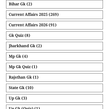
Bihar Gk
(2)
Current Affairs 2025
(269)
Current Affairs 2026
(91)
Gk Quiz
(8)
Jharkhand Gk
(2)
Mp Gk
(4)
Mp Gk Quiz
(1)
Rajsthan Gk
(1)
State Gk
(10)
Up Gk
(3)