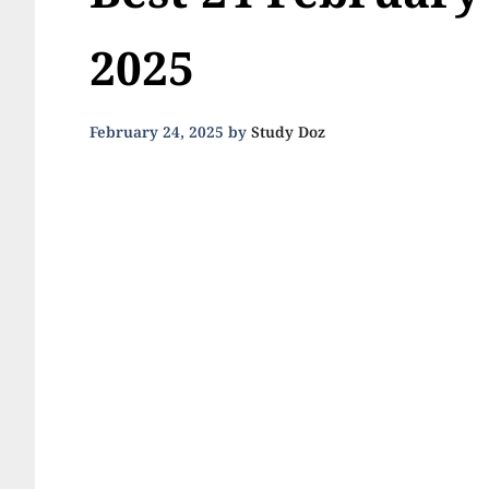
Best 24 February
2025
February 24, 2025
by
Study Doz