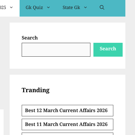
025
Gk Quiz
State Gk
Search
Search
Tranding
Best 12 March Current Affairs 2026
Best 11 March Current Affairs 2026