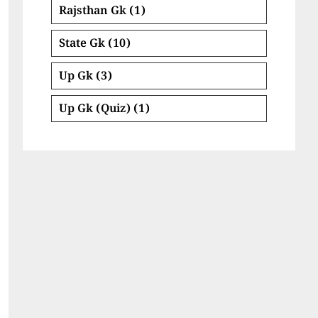
Rajsthan Gk
(1)
State Gk
(10)
Up Gk
(3)
Up Gk (Quiz)
(1)