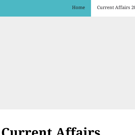
Home
Current Affairs 2