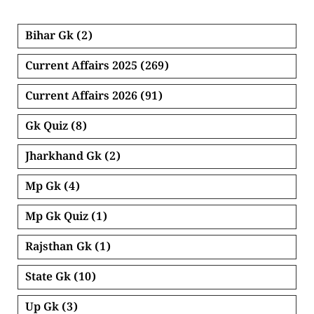
Bihar Gk
(2)
Current Affairs 2025
(269)
Current Affairs 2026
(91)
Gk Quiz
(8)
Jharkhand Gk
(2)
Mp Gk
(4)
Mp Gk Quiz
(1)
Rajsthan Gk
(1)
State Gk
(10)
Up Gk
(3)