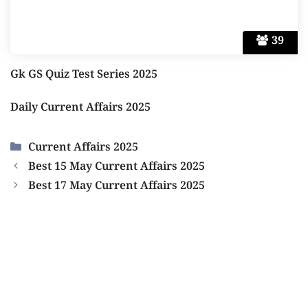
39
Gk GS Quiz Test Series 2025
Daily Current Affairs 2025
Categories
Current Affairs 2025
Best 15 May Current Affairs 2025
Best 17 May Current Affairs 2025