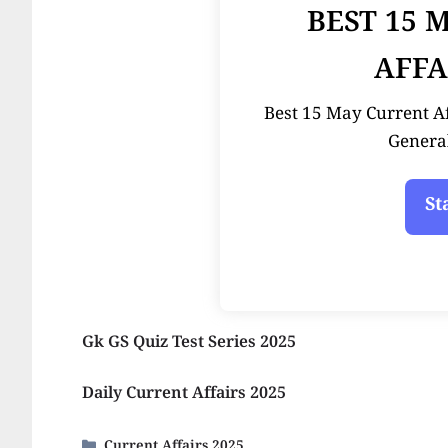
BEST 15 
AFFA
Best 15 May Current Affai
Genera
Gk GS Quiz Test Series 2025
Daily Current Affairs 2025
Categories