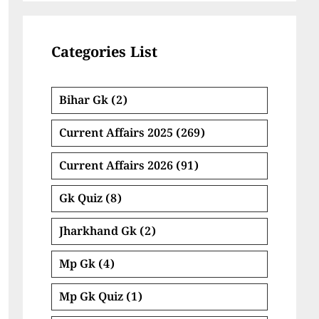
Categories List
Bihar Gk
(2)
Current Affairs 2025
(269)
Current Affairs 2026
(91)
Gk Quiz
(8)
Jharkhand Gk
(2)
Mp Gk
(4)
Mp Gk Quiz
(1)