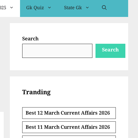
025
Gk Quiz
State Gk
Search
Search
Tranding
Best 12 March Current Affairs 2026
Best 11 March Current Affairs 2026