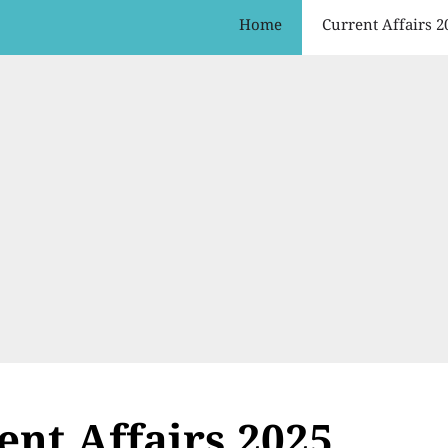
Home
Current Affairs 2