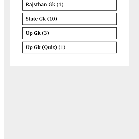
Rajsthan Gk
(1)
State Gk
(10)
Up Gk
(3)
Up Gk (Quiz)
(1)