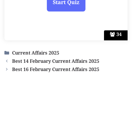
34
Categories
Current Affairs 2025
Best 14 February Current Affairs 2025
Best 16 February Current Affairs 2025