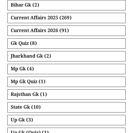
Bihar Gk
(2)
Current Affairs 2025
(269)
Current Affairs 2026
(91)
Gk Quiz
(8)
Jharkhand Gk
(2)
Mp Gk
(4)
Mp Gk Quiz
(1)
Rajsthan Gk
(1)
State Gk
(10)
Up Gk
(3)