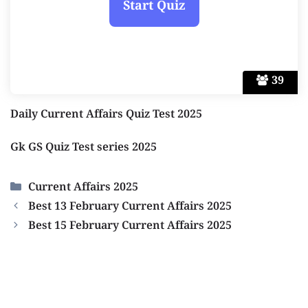
39
Daily Current Affairs Quiz Test 2025
Gk GS Quiz Test series 2025
Categories
Current Affairs 2025
Best 13 February Current Affairs 2025
Best 15 February Current Affairs 2025