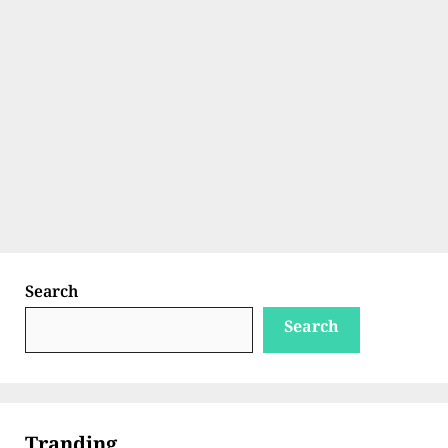
Search
Search