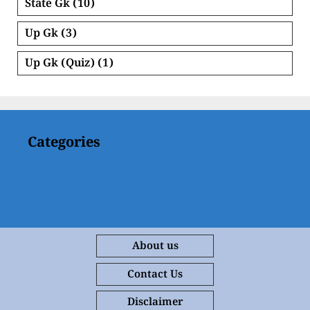
State Gk
(10)
Up Gk
(3)
Up Gk (Quiz)
(1)
Categories
About us
Contact Us
Disclaimer