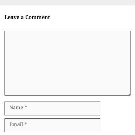
Leave a Comment
Comment
Name
Email