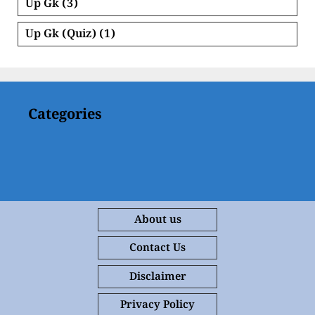
Up Gk
(3)
Up Gk (Quiz)
(1)
Categories
About us
Contact Us
Disclaimer
Privacy Policy