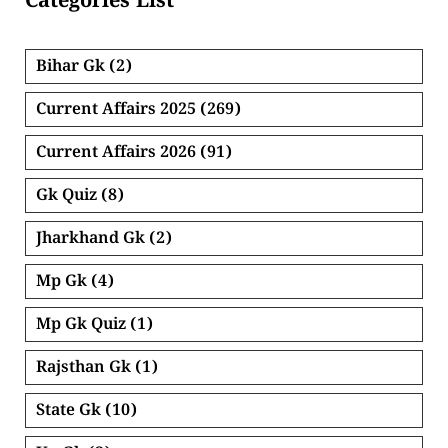
Categories List
Bihar Gk
(2)
Current Affairs 2025
(269)
Current Affairs 2026
(91)
Gk Quiz
(8)
Jharkhand Gk
(2)
Mp Gk
(4)
Mp Gk Quiz
(1)
Rajsthan Gk
(1)
State Gk
(10)