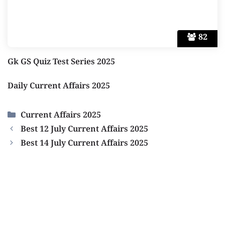
82
Gk GS Quiz Test Series 2025
Daily Current Affairs 2025
Categories
Current Affairs 2025
Best 12 July Current Affairs 2025
Best 14 July Current Affairs 2025