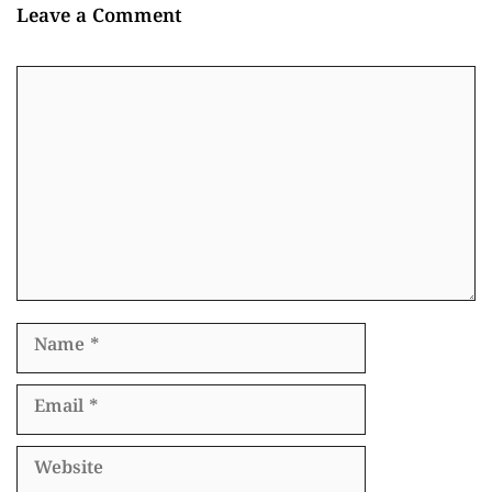
Leave a Comment
Comment
Name
Email
Website