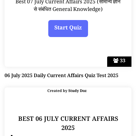
Best 07 July Current Affairs 2025 (सामान्य ज्ञान
से संबंधित General Knowledge)
33
06 July 2025 Daily Current Affairs Quiz Test 2025
Created by
Study Doz
BEST 06 JULY CURRENT AFFAIRS
2025