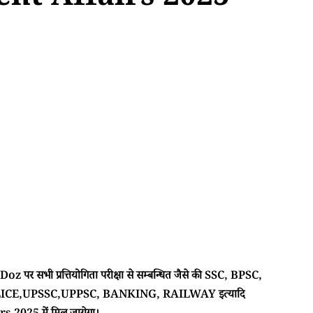
ent Affairs 2025
 पर सभी प्रत्तियोगिता परीक्षा से सम्बन्धित जैसे की SSC, BPSC,
CE,UPSSC,UPPSC, BANKING, RAILWAY इत्यादि