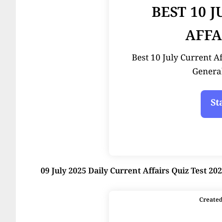
BEST 10 
AFFA
Best 10 July Current Affai
Genera
09 July 2025 Daily Current Affairs Quiz Test 20
Create