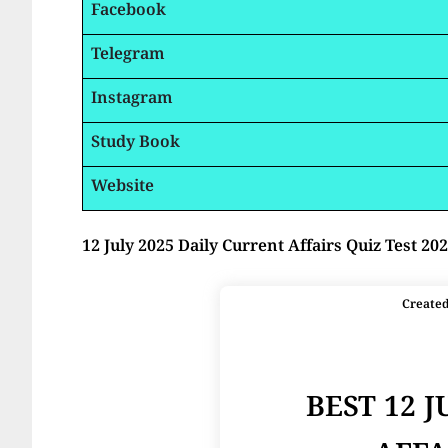
Facebook
Telegram
Instagram
Study Book
Website
12 July 2025 Daily Current Affairs Quiz Test 20
Create
BEST 12 