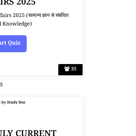
IRS 2025
rs 2025 (सामान्य ज्ञान से संबंधित
l Knowledge)
35
25
d by
Study Doz
JULY CURRENT