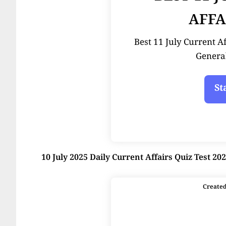
AFFA
Best 11 July Current Affai
Genera
10 July 2025 Daily Current Affairs Quiz Test 20
Create