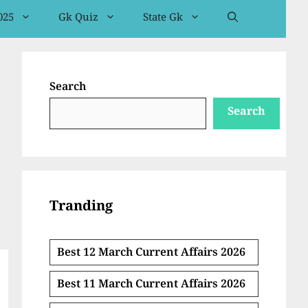
025
Gk Quiz
State Gk
Search
Search
Tranding
Best 12 March Current Affairs 2026
Best 11 March Current Affairs 2026