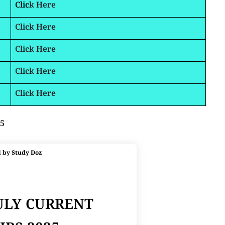
Clic
k Here
Click Here
Click Here
Click Here
Click Here
25
d by
Study Doz
JULY CURRENT