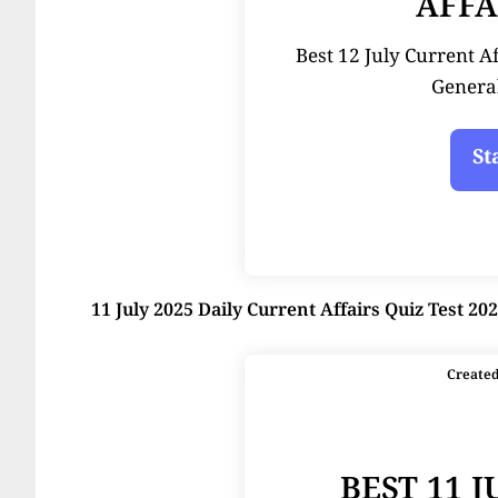
AFFA
Best 12 July Current Affai
Genera
11 July 2025 Daily Current Affairs Quiz Test 20
Create
BEST 11 