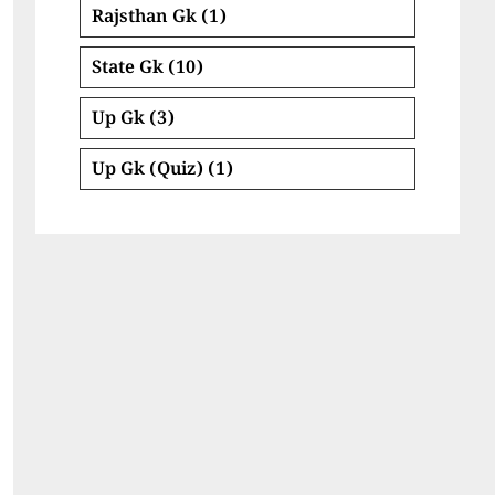
Rajsthan Gk
(1)
State Gk
(10)
Up Gk
(3)
Up Gk (Quiz)
(1)