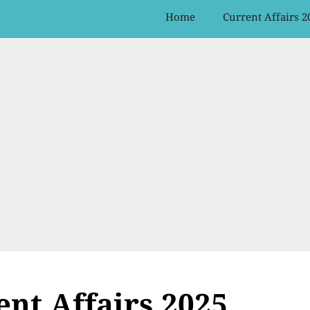
Home
Current Affairs 2