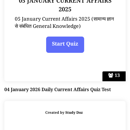
05 JANUARY CURRENT AFFAIRS
2025
05 January Current Affairs 2025 (सामान्य ज्ञान
से संबंधित General Knowledge)
13
04 January 2026 Daily Current Affairs Quiz Test
Created by
Study Doz