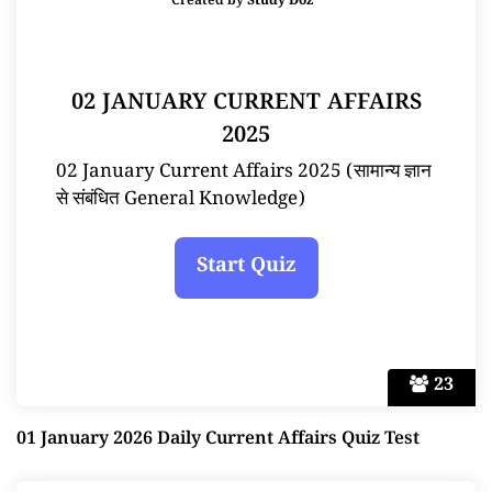
Created by
Study Doz
02 JANUARY CURRENT AFFAIRS
2025
02 January Current Affairs 2025 (सामान्य ज्ञान
से संबंधित General Knowledge)
23
01 January 2026 Daily Current Affairs Quiz Test