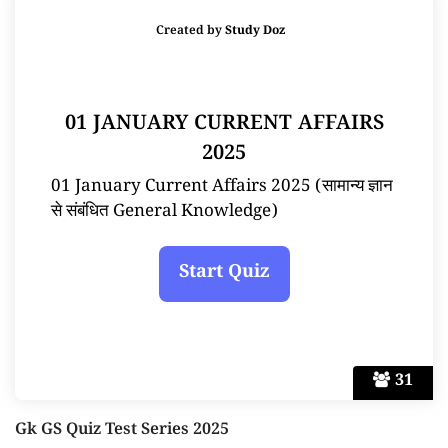
Created by
Study Doz
01 JANUARY CURRENT AFFAIRS
2025
01 January Current Affairs 2025 (सामान्य ज्ञान
से संबंधित General Knowledge)
31
Gk GS Quiz Test Series 2025