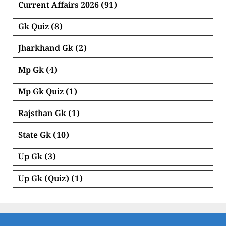
Current Affairs 2026
(91)
Gk Quiz
(8)
Jharkhand Gk
(2)
Mp Gk
(4)
Mp Gk Quiz
(1)
Rajsthan Gk
(1)
State Gk
(10)
Up Gk
(3)
Up Gk (Quiz)
(1)