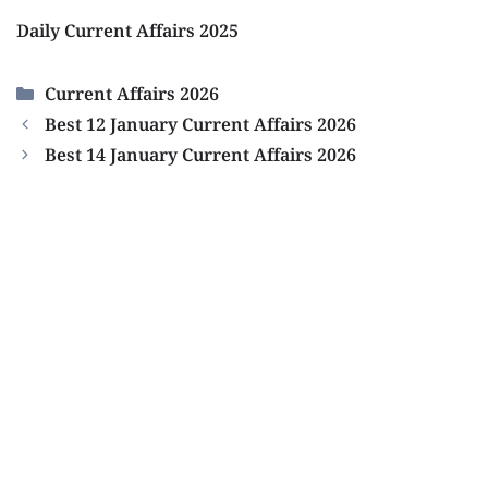
Daily Current Affairs 2025
Categories
Current Affairs 2026
Best 12 January Current Affairs 2026
Best 14 January Current Affairs 2026