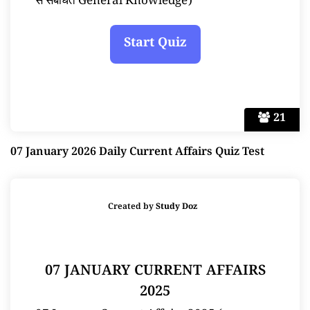
से संबंधित General Knowledge)
21
07 January 2026 Daily Current Affairs Quiz Test
Created by
Study Doz
07 JANUARY CURRENT AFFAIRS
2025