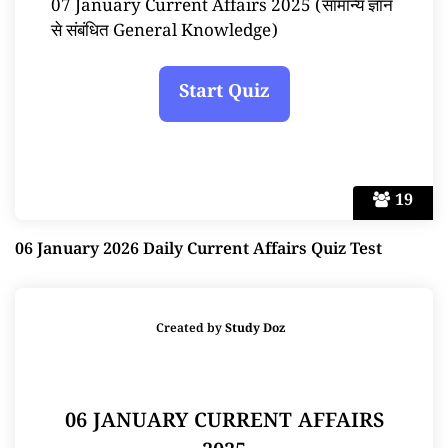
07 January Current Affairs 2025 (सामान्य ज्ञान
से संबंधित General Knowledge)
19
06 January 2026 Daily Current Affairs Quiz Test
Created by
Study Doz
06 JANUARY CURRENT AFFAIRS