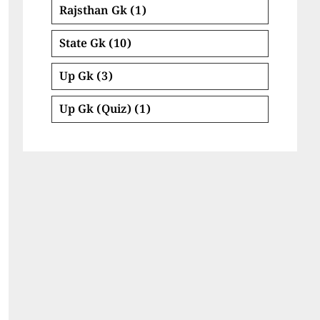
Rajsthan Gk
(1)
State Gk
(10)
Up Gk
(3)
Up Gk (Quiz)
(1)