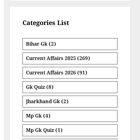
Categories List
Bihar Gk
(2)
Current Affairs 2025
(269)
Current Affairs 2026
(91)
Gk Quiz
(8)
Jharkhand Gk
(2)
Mp Gk
(4)
Mp Gk Quiz
(1)