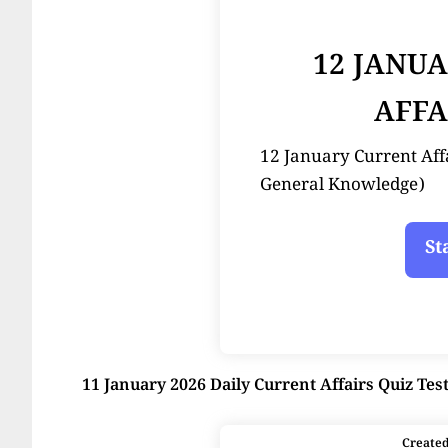
12 JANU
AFFA
12 January Current Affairs
General Knowledge)
11 January 2026 Daily Current Affairs Quiz Tes
Create