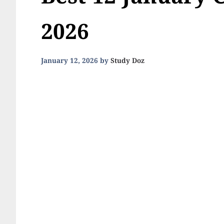
Best 12 January 
2026
January 12, 2026
by
Study Doz