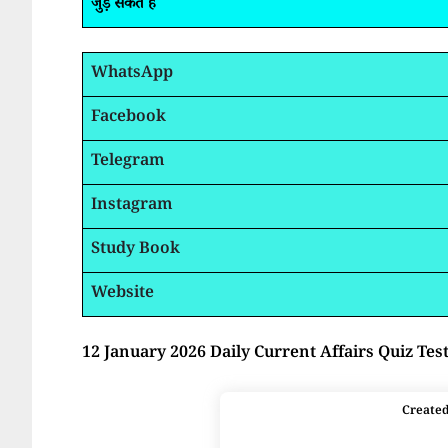
जुड़ सकते है
WhatsApp
Facebook
Telegram
Instagram
Study Book
Website
12 January 2026 Daily Current Affairs Quiz Tes
Create