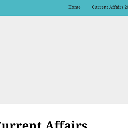
Home
Current Affairs 2