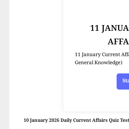
11 JANU
AFFA
11 January Current Affairs
General Knowledge)
10 January 2026 Daily Current Affairs Quiz Tes