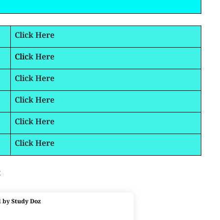
Click Here
Clic
k Here
Click Here
Click Here
Click Here
Click Here
t
d by
Study Doz