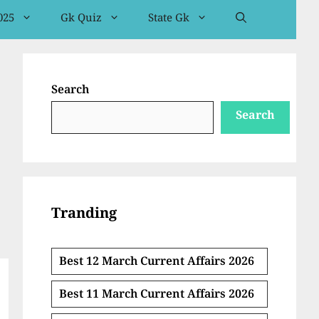
025
Gk Quiz
State Gk
Search
Search
Tranding
Best 12 March Current Affairs 2026
Best 11 March Current Affairs 2026