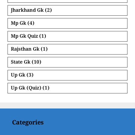
Jharkhand Gk
(2)
Mp Gk
(4)
Mp Gk Quiz
(1)
Rajsthan Gk
(1)
State Gk
(10)
Up Gk
(3)
Up Gk (Quiz)
(1)
Categories