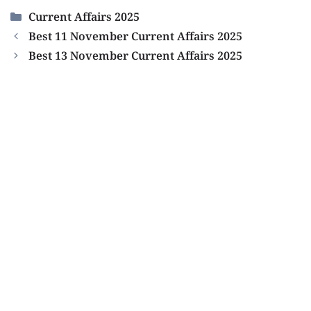
Categories
Current Affairs 2025
Best 11 November Current Affairs 2025
Best 13 November Current Affairs 2025