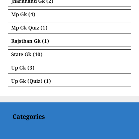
Jharkhand Gk
(2)
Mp Gk
(4)
Mp Gk Quiz
(1)
Rajsthan Gk
(1)
State Gk
(10)
Up Gk
(3)
Up Gk (Quiz)
(1)
Categories