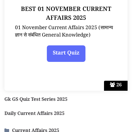
BEST 01 NOVEMBER CURRENT
AFFAIRS 2025
01 November Current Affairs 2025 (सामान्य
ज्ञान से संबंधित General Knowledge)
26
Gk GS Quiz Test Series 2025
Daily Current Affairs 2025
Categories
Current Affairs 2025