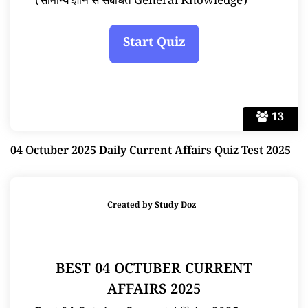
(सामान्य ज्ञान से संबंधित General Knowledge)
13
04 Octuber 2025 Daily Current Affairs Quiz Test 2025
Created by
Study Doz
BEST 04 OCTUBER CURRENT
AFFAIRS 2025