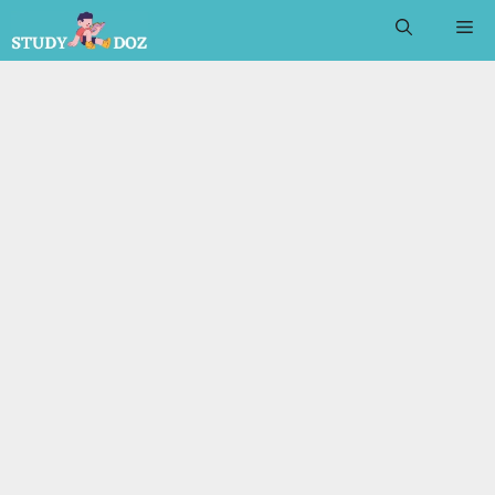
Skip
Me
to
content