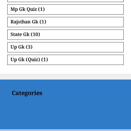
Mp Gk Quiz
(1)
Rajsthan Gk
(1)
State Gk
(10)
Up Gk
(3)
Up Gk (Quiz)
(1)
Categories