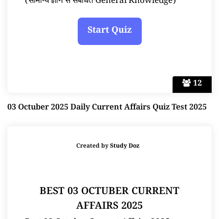
(सामान्य ज्ञान से संबंधित General Knowledge)
12
03 Octuber 2025 Daily Current Affairs Quiz Test 2025
Created by
Study Doz
BEST 03 OCTUBER CURRENT
AFFAIRS 2025