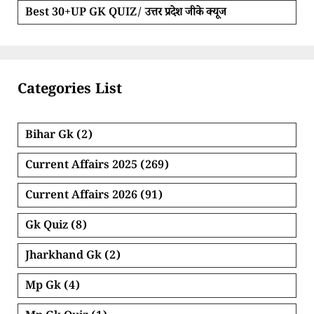
Best 30+UP GK QUIZ/ उत्तर प्रदेश जीके क्यूज
Categories List
Bihar Gk
(2)
Current Affairs 2025
(269)
Current Affairs 2026
(91)
Gk Quiz
(8)
Jharkhand Gk
(2)
Mp Gk
(4)