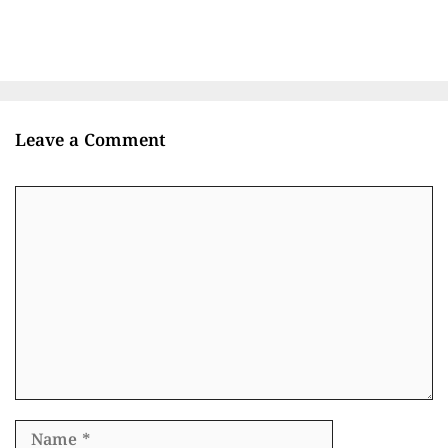
Leave a Comment
Comment
Name