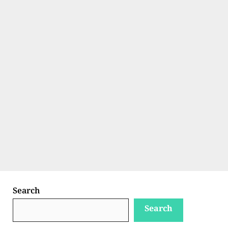
Search
Search