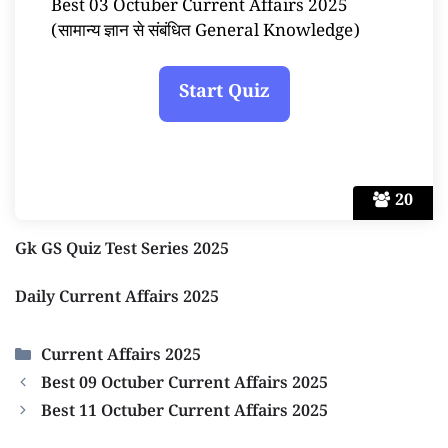
Best 03 Octuber Current Affairs 2025
(सामान्य ज्ञान से संबंधित General Knowledge)
20
Gk GS Quiz Test Series 2025
Daily Current Affairs 2025
Categories
Current Affairs 2025
Best 09 Octuber Current Affairs 2025
Best 11 Octuber Current Affairs 2025