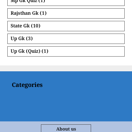
Mp Gk Quiz
(1)
Rajsthan Gk
(1)
State Gk
(10)
Up Gk
(3)
Up Gk (Quiz)
(1)
Categories
About us