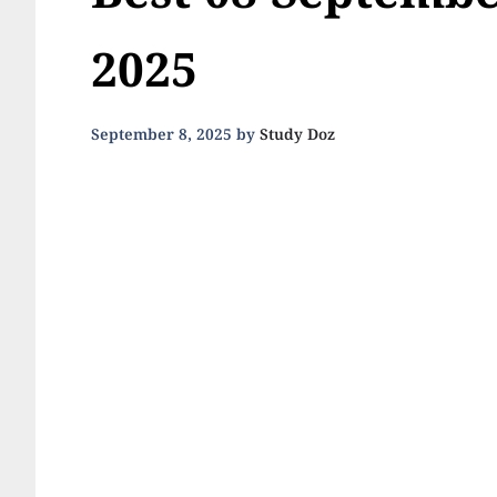
Best 08 Septembe
2025
September 8, 2025
by
Study Doz