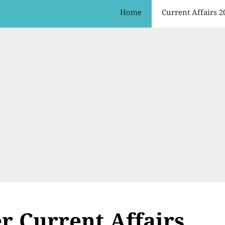
Home
Current Affairs 2