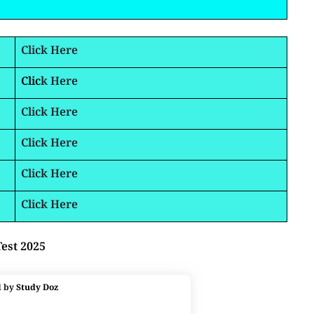
Click Here
Clic
k Here
Click Here
Click Here
Click Here
Click Here
Test 2025
d by
Study Doz