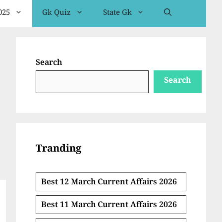
025
Gk Quiz
State Gk
Search
Search
Tranding
Best 12 March Current Affairs 2026
Best 11 March Current Affairs 2026