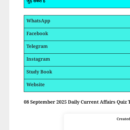
जुड़ सकते है
WhatsApp
Facebook
Telegram
Instagram
Study Book
Website
08 September 2025 Daily Current Affairs Quiz 
Create