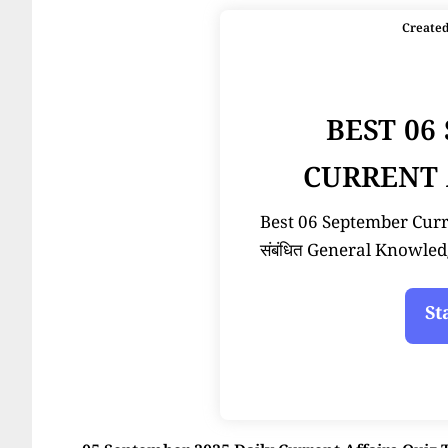
Create
BEST 06
CURRENT 
Best 06 September Current
संबंधित General Knowled