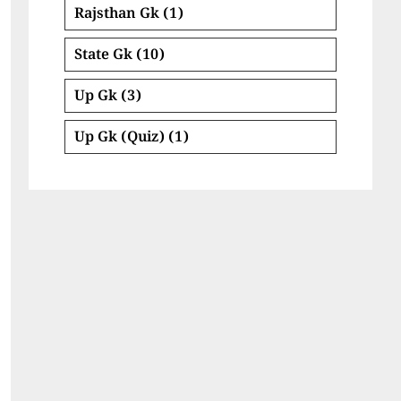
Rajsthan Gk
(1)
State Gk
(10)
Up Gk
(3)
Up Gk (Quiz)
(1)