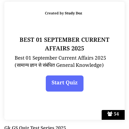
Created by
Study Doz
BEST 01 SEPTEMBER CURRENT
AFFAIRS 2025
Best 01 September Current Affairs 2025
(सामान्य ज्ञान से संबंधित General Knowledge)
54
Gk GS Quiz Test Series 2025