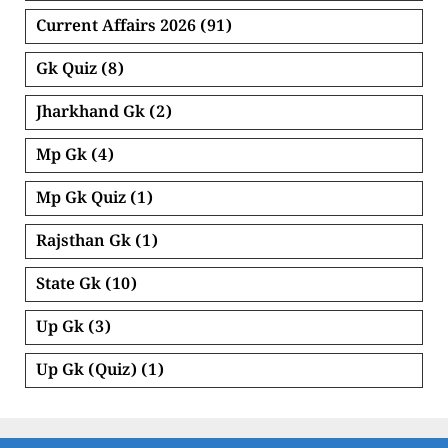
Current Affairs 2026
(91)
Gk Quiz
(8)
Jharkhand Gk
(2)
Mp Gk
(4)
Mp Gk Quiz
(1)
Rajsthan Gk
(1)
State Gk
(10)
Up Gk
(3)
Up Gk (Quiz)
(1)