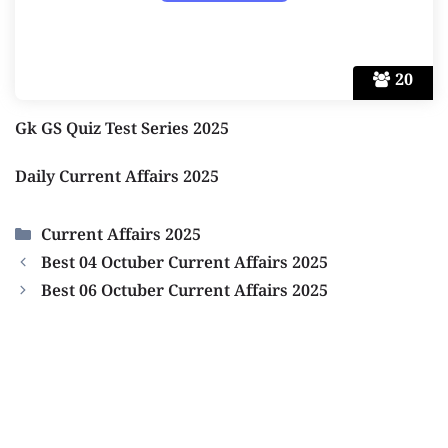
20
Gk GS Quiz Test Series 2025
Daily Current Affairs 2025
Categories
Current Affairs 2025
Best 04 Octuber Current Affairs 2025
Best 06 Octuber Current Affairs 2025