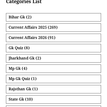
Categories List
Bihar Gk
(2)
Current Affairs 2025
(269)
Current Affairs 2026
(91)
Gk Quiz
(8)
Jharkhand Gk
(2)
Mp Gk
(4)
Mp Gk Quiz
(1)
Rajsthan Gk
(1)
State Gk
(10)