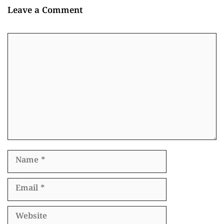
Leave a Comment
Comment
Name
Email
Website