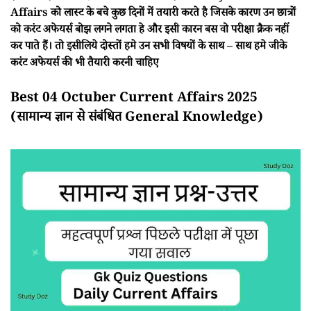
Affairs को लास्ट के बचे कुछ दिनों में तयारी करते है जिसके कारण उन छात्रों
को करंट अफेयर्स बोझ लगने लगता हे और इसी कारन बस वो परीक्षा क्रैक नहीं
कर पाते हैं। तो इसीलिये दोस्तों हमे उन सभी विषयों के साथ – साथ हमे जीके
करंट अफेयर्स की भी तैयारी करनी चाहिए
Best 04 Octuber Current Affairs 2025
(सामान्य ज्ञान से संबंधित General Knowledge)