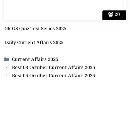
20
Gk GS Quiz Test Series 2025
Daily Current Affairs 2025
Categories
Current Affairs 2025
Best 03 Octuber Current Affairs 2025
Best 05 Octuber Current Affairs 2025