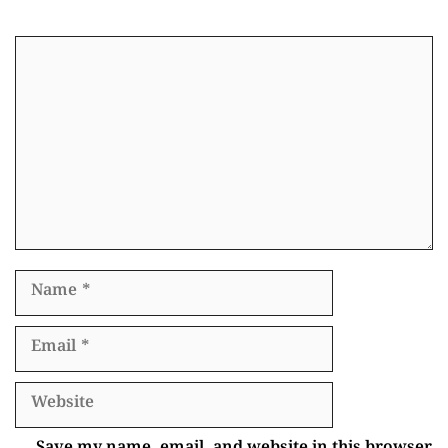
Comment
Name
Email
Website