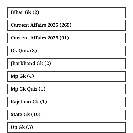
Bihar Gk
(2)
Current Affairs 2025
(269)
Current Affairs 2026
(91)
Gk Quiz
(8)
Jharkhand Gk
(2)
Mp Gk
(4)
Mp Gk Quiz
(1)
Rajsthan Gk
(1)
State Gk
(10)
Up Gk
(3)