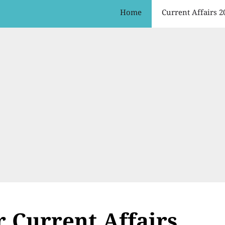
Home
Current Affairs 2