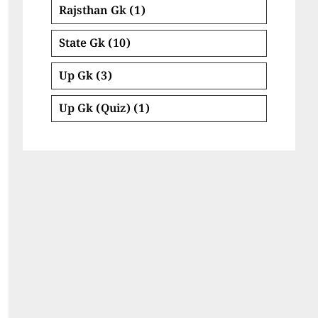
Rajsthan Gk
(1)
State Gk
(10)
Up Gk
(3)
Up Gk (Quiz)
(1)