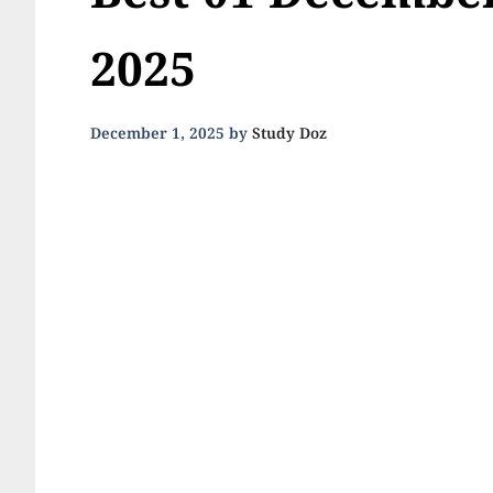
Best 01 December
2025
December 1, 2025
by
Study Doz