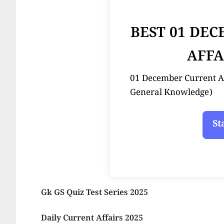
BEST 01 DE
AFFA
01 December Current Affair
General Knowledge)
Gk GS Quiz Test Series 2025
Daily Current Affairs 2025