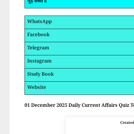
जुड़ सकते है
WhatsApp
Facebook
Telegram
Instagram
Study Book
Website
01 December 2025 Daily Current Affairs Quiz T
Create