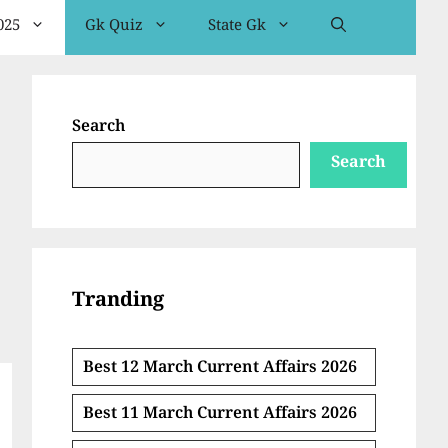
025
Gk Quiz
State Gk
Search
Search
Tranding
Best 12 March Current Affairs 2026
Best 11 March Current Affairs 2026