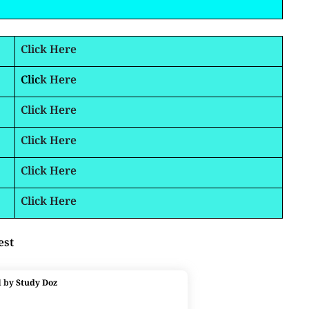
Click Here
Clic
k Here
Click Here
Click Here
Click Here
Click Here
est
d by
Study Doz