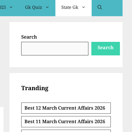
025
Gk Quiz
State Gk
Search
Search
Tranding
Best 12 March Current Affairs 2026
Best 11 March Current Affairs 2026