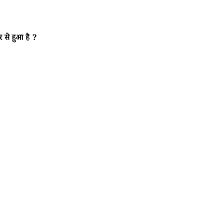
गर से हुआ है ?