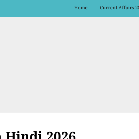
Home
Current Affairs 2