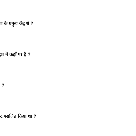
 के प्रमुख केंद्र थे ?
देश में कहाँ पर है ?
ै ?
िकट पराजित किया था ?