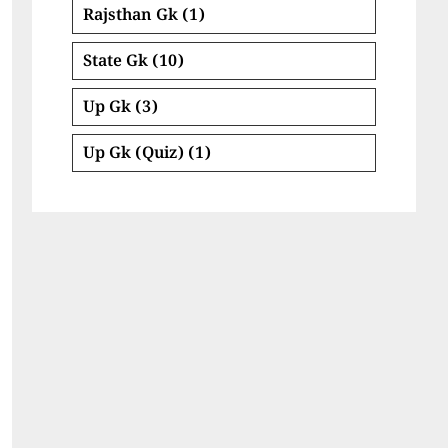
Rajsthan Gk
(1)
State Gk
(10)
Up Gk
(3)
Up Gk (Quiz)
(1)