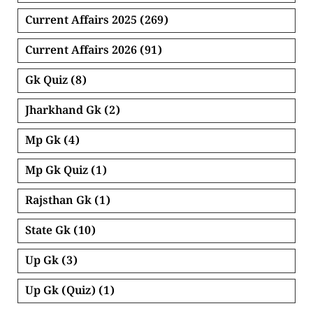
Current Affairs 2025
(269)
Current Affairs 2026
(91)
Gk Quiz
(8)
Jharkhand Gk
(2)
Mp Gk
(4)
Mp Gk Quiz
(1)
Rajsthan Gk
(1)
State Gk
(10)
Up Gk
(3)
Up Gk (Quiz)
(1)