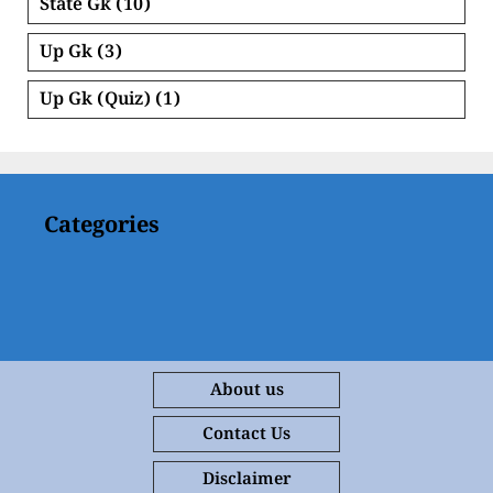
State Gk
(10)
Up Gk
(3)
Up Gk (Quiz)
(1)
Categories
About us
Contact Us
Disclaimer