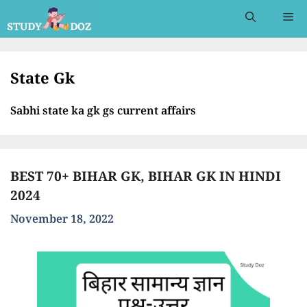
Skip
Me
to
content
State Gk
Sabhi state ka gk gs current affairs
BEST 70+ BIHAR GK, BIHAR GK IN HINDI
2024
November 18, 2022