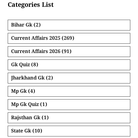
Categories List
Bihar Gk
(2)
Current Affairs 2025
(269)
Current Affairs 2026
(91)
Gk Quiz
(8)
Jharkhand Gk
(2)
Mp Gk
(4)
Mp Gk Quiz
(1)
Rajsthan Gk
(1)
State Gk
(10)