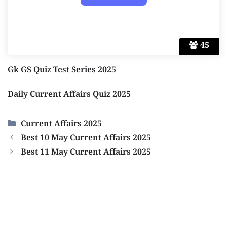
45
Gk GS Quiz Test Series 2025
Daily Current Affairs Quiz 2025
Categories
Current Affairs 2025
Best 10 May Current Affairs 2025
Best 11 May Current Affairs 2025