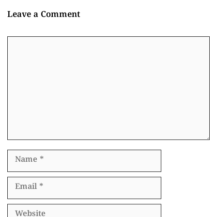
Leave a Comment
Comment
Name
Email
Website