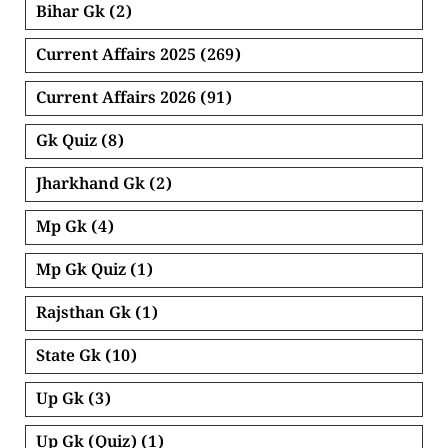
Bihar Gk
(2)
Current Affairs 2025
(269)
Current Affairs 2026
(91)
Gk Quiz
(8)
Jharkhand Gk
(2)
Mp Gk
(4)
Mp Gk Quiz
(1)
Rajsthan Gk
(1)
State Gk
(10)
Up Gk
(3)
Up Gk (Quiz)
(1)