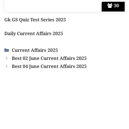
30
Gk GS Quiz Test Series 2025
Daily Current Affairs 2025
Categories
Current Affairs 2025
Best 02 June Current Affairs 2025
Best 04 June Current Affairs 2025