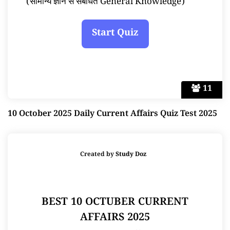
(सामान्य ज्ञान से संबंधित General Knowledge)
11
10 October 2025 Daily Current Affairs Quiz Test 2025
Created by
Study Doz
BEST 10 OCTUBER CURRENT
AFFAIRS 2025