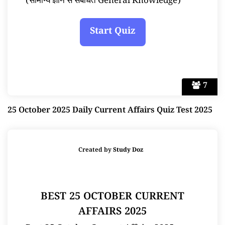
(सामान्य ज्ञान से संबंधित General Knowledge)
7
25 October 2025 Daily Current Affairs Quiz Test 2025
Created by
Study Doz
BEST 25 OCTOBER CURRENT
AFFAIRS 2025