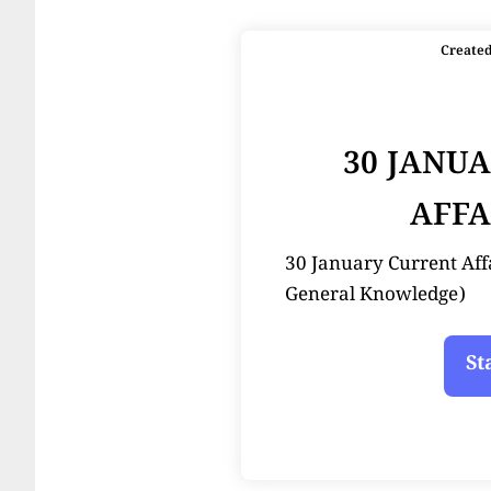
Create
30 JANU
AFFA
30 January Current Affairs
General Knowledge)