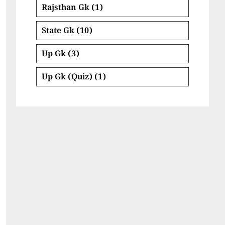
Rajsthan Gk
(1)
State Gk
(10)
Up Gk
(3)
Up Gk (Quiz)
(1)