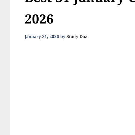
Best 31 January 
2026
January 31, 2026
by
Study Doz