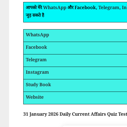
आपको मेरे
WhatsApp
और Facebook,
Telegram
,
I
जुड़ सकते है
WhatsApp
Facebook
Telegram
Instagram
Study Book
Website
31 January 2026 Daily Current Affairs Quiz Tes