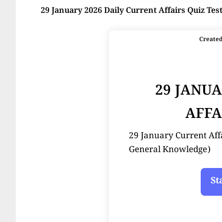
29 January 2026 Daily Current Affairs Quiz Tes
Create
29 JANU
AFFA
29 January Current Affairs
General Knowledge)