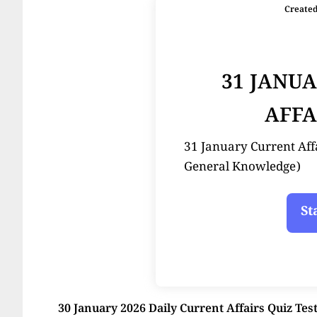
Create
31 JANU
AFFA
31 January Current Affairs
General Knowledge)
30 January 2026 Daily Current Affairs Quiz Tes