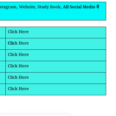
nstagram
,
Website
,
Study Book
, All Social Medio से
Click Here
Clic
k Here
Click Here
Click Here
Click Here
Click Here
t