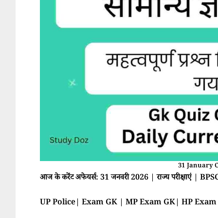
31 January C
आज के करेंट अफेयर्स: 31 जनवरी 2026 | राज्य परीक्षाएं 
UP Police| Exam GK | MP Exam GK| HP Exa