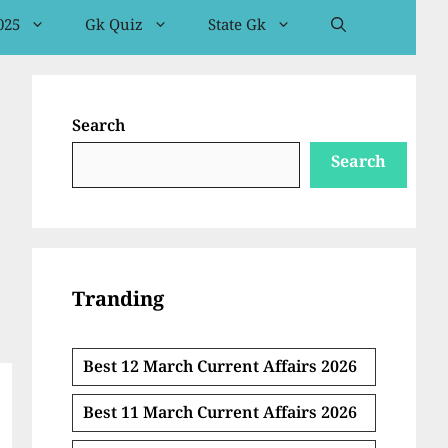
025
Gk Quiz
State Gk
Search
Search
Tranding
Best 12 March Current Affairs 2026
Best 11 March Current Affairs 2026