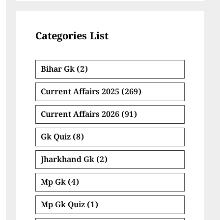
Categories List
Bihar Gk
(2)
Current Affairs 2025
(269)
Current Affairs 2026
(91)
Gk Quiz
(8)
Jharkhand Gk
(2)
Mp Gk
(4)
Mp Gk Quiz
(1)