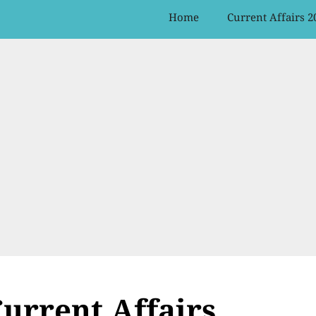
Home
Current Affairs 2