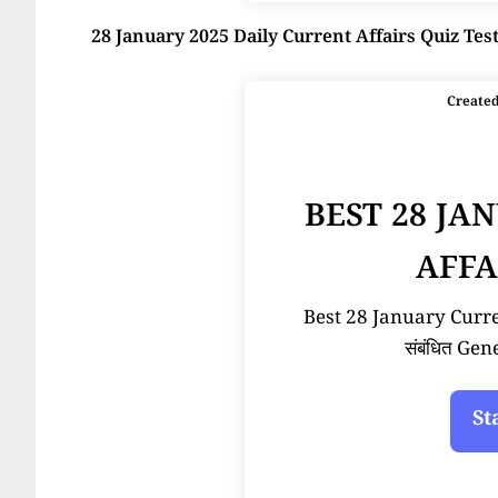
28 January 2025 Daily Current Affairs Quiz Tes
Create
BEST 28 JA
AFFA
Best 28 January Current
संबंधित Ge