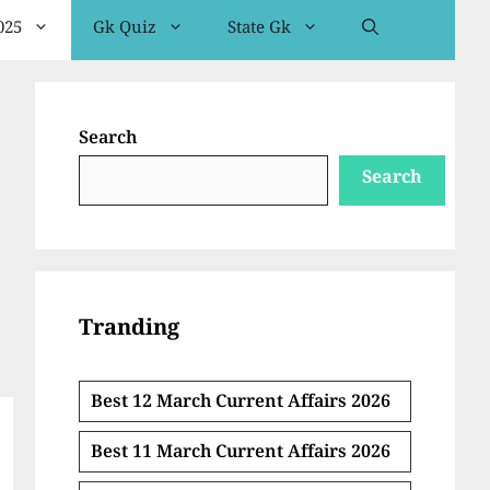
025
Gk Quiz
State Gk
Search
Search
Tranding
Best 12 March Current Affairs 2026
Best 11 March Current Affairs 2026