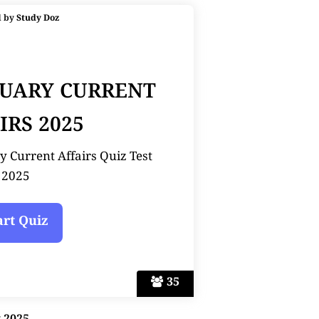
d by
Study Doz
NUARY CURRENT
IRS 2025
y Current Affairs Quiz Test
2025
35