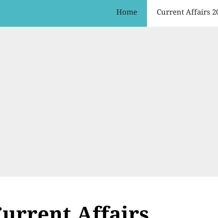
Home
Current Affairs 2