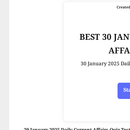
Create
BEST 30 JA
AFFA
30 January 2025 Dail