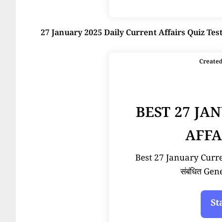
27 January 2025 Daily Current Affairs Quiz Tes
Create
BEST 27 JA
AFFA
Best 27 January Current
संबंधित Ge