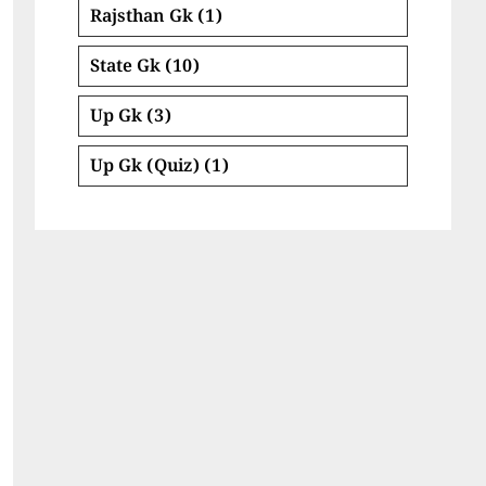
Rajsthan Gk
(1)
State Gk
(10)
Up Gk
(3)
Up Gk (Quiz)
(1)