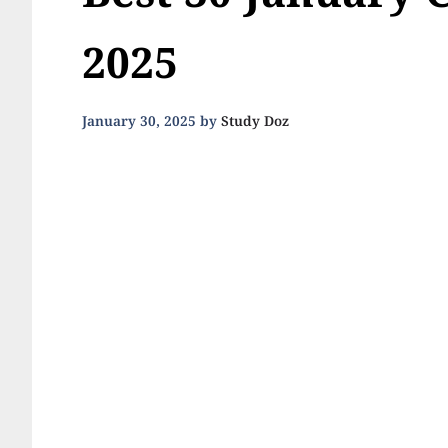
Best 30 January 
2025
January 30, 2025
by
Study Doz