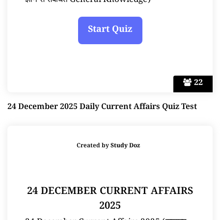
ज्ञान से संबंधित General Knowledge)
22
24 December 2025 Daily Current Affairs Quiz Test
Created by
Study Doz
24 DECEMBER CURRENT AFFAIRS
2025