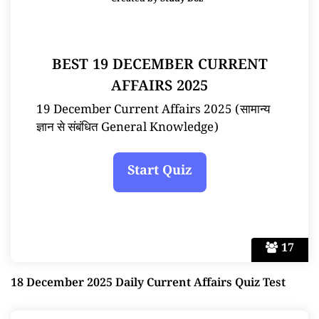
Created by
Study Doz
BEST 19 DECEMBER CURRENT
AFFAIRS 2025
19 December Current Affairs 2025 (सामान्य
ज्ञान से संबंधित General Knowledge)
17
18 December 2025 Daily Current Affairs Quiz Test