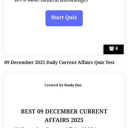
ज्ञान से संबंधित General Knowledge)
8
09 December 2025 Daily Current Affairs Quiz Test
Created by
Study Doz
BEST 09 DECEMBER CURRENT
AFFAIRS 2025