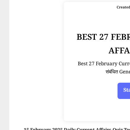
Create
BEST 27 FE
AFFA
Best 27 February Current
संबंधित Ge