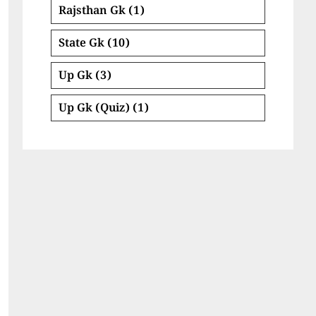
Rajsthan Gk
(1)
State Gk
(10)
Up Gk
(3)
Up Gk (Quiz)
(1)