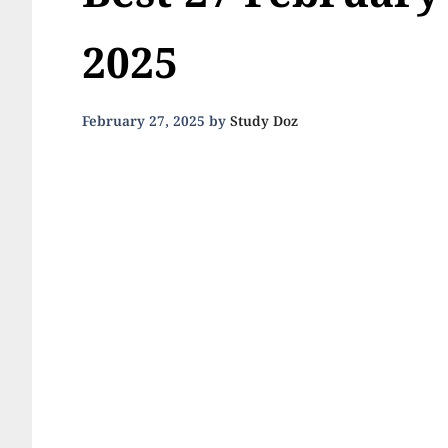
Best 27 February
2025
February 27, 2025
by
Study Doz