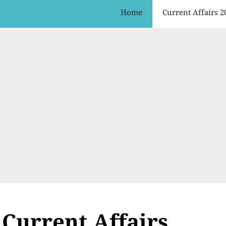
Home
Current Affairs 2