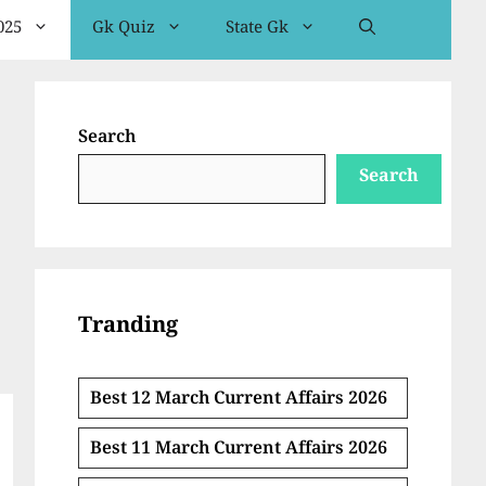
025
Gk Quiz
State Gk
Search
Search
Tranding
Best 12 March Current Affairs 2026
Best 11 March Current Affairs 2026