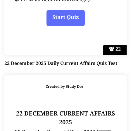
ज्ञान से संबंधित General Knowledge)
22
22 December 2025 Daily Current Affairs Quiz Test
Created by
Study Doz
22 DECEMBER CURRENT AFFAIRS
2025