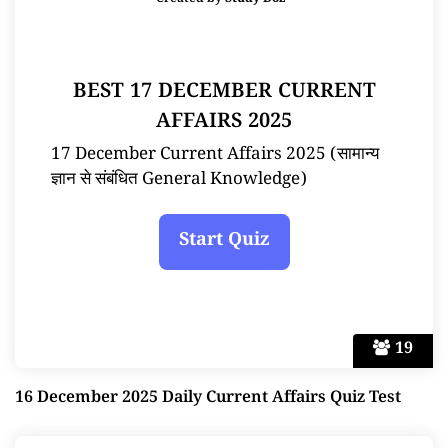
Created by
Study Doz
BEST 17 DECEMBER CURRENT
AFFAIRS 2025
17 December Current Affairs 2025 (सामान्य
ज्ञान से संबंधित General Knowledge)
19
16 December 2025 Daily Current Affairs Quiz Test