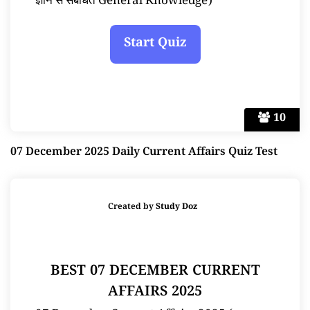
ज्ञान से संबंधित General Knowledge)
10
07 December 2025 Daily Current Affairs Quiz Test
Created by
Study Doz
BEST 07 DECEMBER CURRENT
AFFAIRS 2025