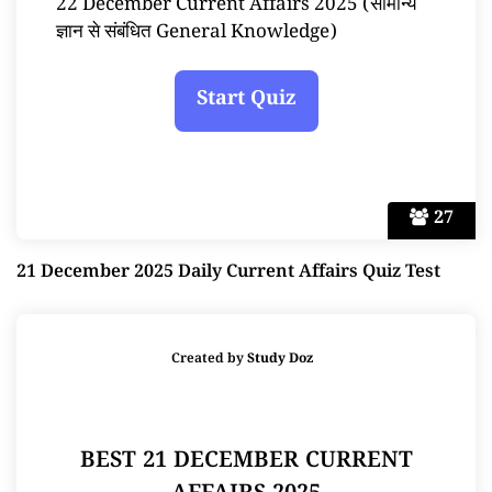
22 December Current Affairs 2025 (सामान्य
ज्ञान से संबंधित General Knowledge)
27
21 December 2025 Daily Current Affairs Quiz Test
Created by
Study Doz
BEST 21 DECEMBER CURRENT