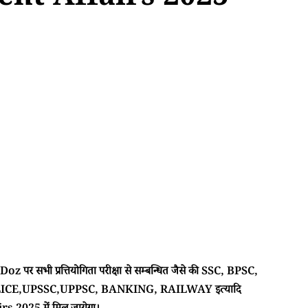
ent Affairs 2025
 पर सभी प्रत्तियोगिता परीक्षा से सम्बन्धित जैसे की SSC, BPSC,
CE,UPSSC,UPPSC, BANKING, RAILWAY इत्यादि