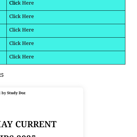
Clic
k Here
Click Here
Click Here
Click Here
Click Here
25
d by
Study Doz
MAY CURRENT