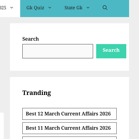
025
Gk Quiz
State Gk
Search
Search
Tranding
Best 12 March Current Affairs 2026
Best 11 March Current Affairs 2026