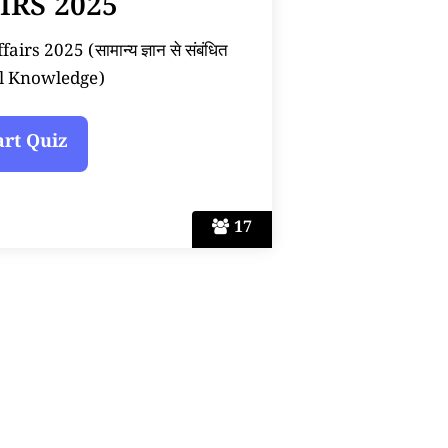
IRS 2025
rs 2025 (सामान्य ज्ञान से संबंधित
l Knowledge)
17