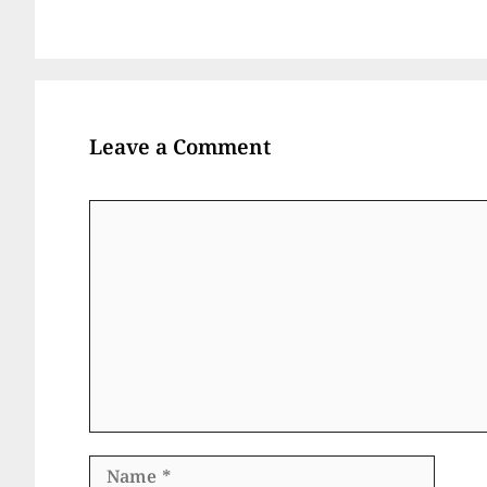
Leave a Comment
Comment
Name