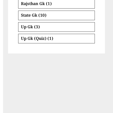
Rajsthan Gk
(1)
State Gk
(10)
Up Gk
(3)
Up Gk (Quiz)
(1)