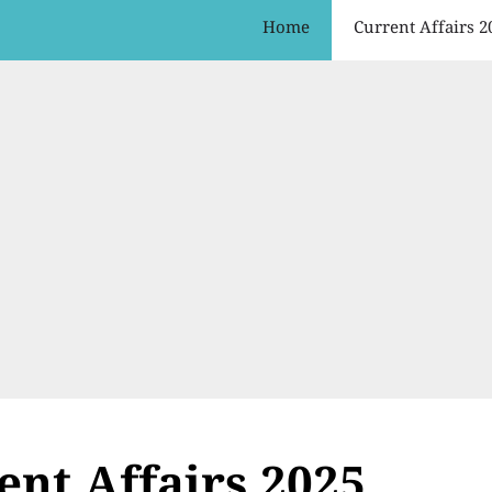
Home
Current Affairs 2