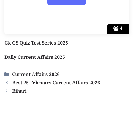
4
Gk GS Quiz Test Series 2025
Daily Current Affairs 2025
Categories
Current Affairs 2026
Best 25 February Current Affairs 2026
Bihari