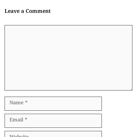
Leave a Comment
Comment
Name
Email
Website