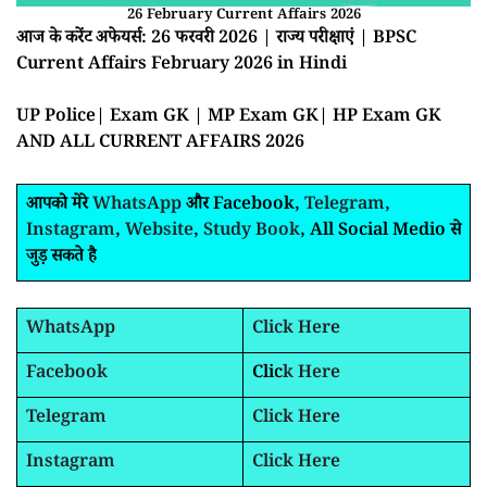
26 February Current Affairs 2026
आज के करेंट अफेयर्स: 26 फरवरी 2026 | राज्य परीक्षाएं | BPSC
Current Affairs February 2026 in Hindi
UP Police| Exam GK | MP Exam GK| HP Exam GK
AND ALL CURRENT AFFAIRS 2026
आपको मेरे
WhatsApp
और Facebook,
Telegram
,
Instagram
,
Website
,
Study Book
, All Social Medio से
जुड़ सकते है
WhatsApp
Click Here
Facebook
Clic
k Here
Telegram
Click Here
Instagram
Click Here