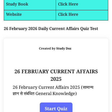
Study Book
Click Here
Website
Click Here
26 February 2026 Daily Current Affairs Quiz Test
Created by
Study Doz
26 FEBRUARY CURRENT AFFAIRS
2025
26 February Current Affairs 2025 (सामान्य
ज्ञान से संबंधित General Knowledge)