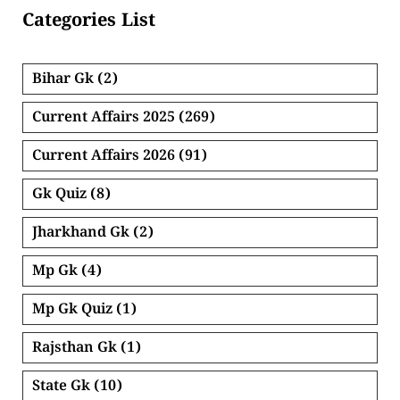
Categories List
Bihar Gk
(2)
Current Affairs 2025
(269)
Current Affairs 2026
(91)
Gk Quiz
(8)
Jharkhand Gk
(2)
Mp Gk
(4)
Mp Gk Quiz
(1)
Rajsthan Gk
(1)
State Gk
(10)