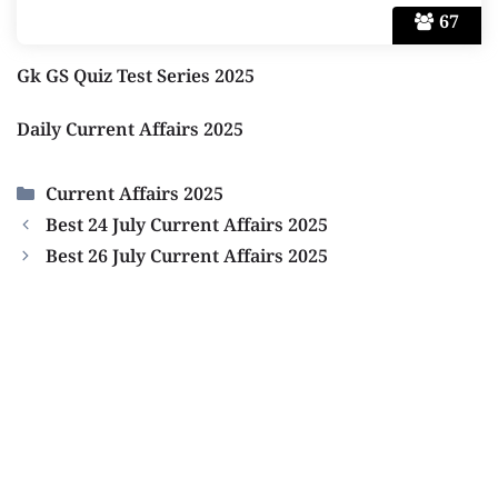
67
Gk GS Quiz Test Series 2025
Daily Current Affairs 2025
Categories
Current Affairs 2025
Best 24 July Current Affairs 2025
Best 26 July Current Affairs 2025