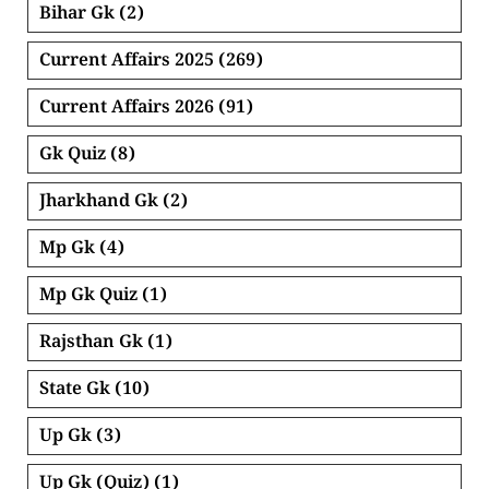
Bihar Gk
(2)
Current Affairs 2025
(269)
Current Affairs 2026
(91)
Gk Quiz
(8)
Jharkhand Gk
(2)
Mp Gk
(4)
Mp Gk Quiz
(1)
Rajsthan Gk
(1)
State Gk
(10)
Up Gk
(3)
Up Gk (Quiz)
(1)