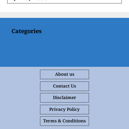
Categories
About us
Contact Us
Disclaimer
Privacy Policy
Terms & Conditions