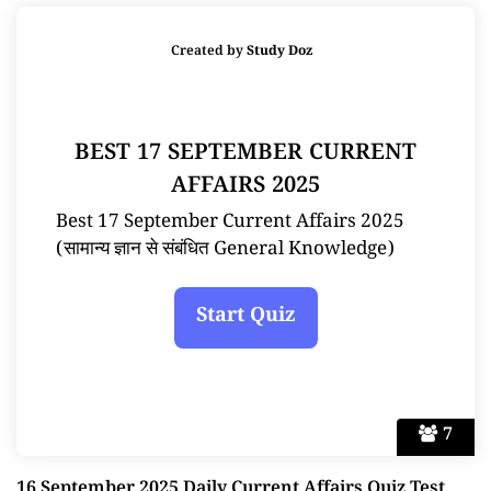
Created by
Study Doz
BEST 17 SEPTEMBER CURRENT
AFFAIRS 2025
Best 17 September Current Affairs 2025
(सामान्य ज्ञान से संबंधित General Knowledge)
7
16 September 2025 Daily Current Affairs Quiz Test