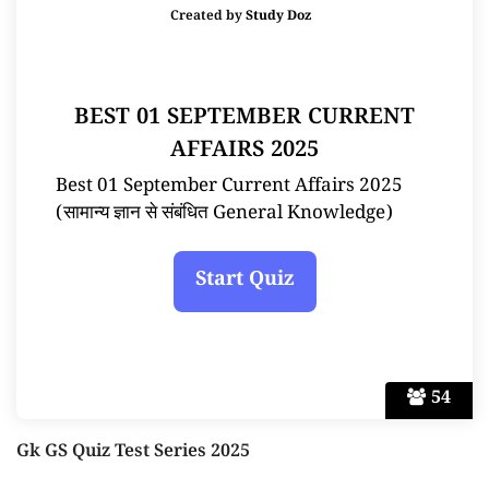
Created by
Study Doz
BEST 01 SEPTEMBER CURRENT
AFFAIRS 2025
Best 01 September Current Affairs 2025
(सामान्य ज्ञान से संबंधित General Knowledge)
54
Gk GS Quiz Test Series 2025