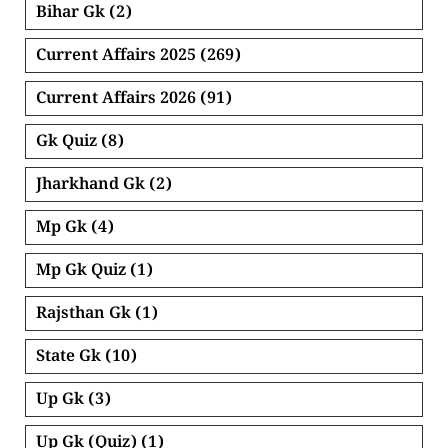
Bihar Gk
(2)
Current Affairs 2025
(269)
Current Affairs 2026
(91)
Gk Quiz
(8)
Jharkhand Gk
(2)
Mp Gk
(4)
Mp Gk Quiz
(1)
Rajsthan Gk
(1)
State Gk
(10)
Up Gk
(3)
Up Gk (Quiz)
(1)