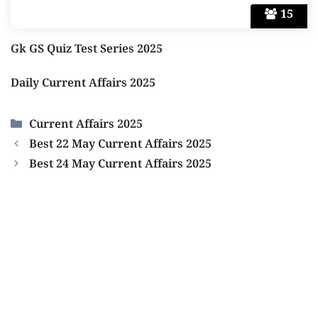
15
Gk GS Quiz Test Series 2025
Daily Current Affairs 2025
Categories
Current Affairs 2025
Best 22 May Current Affairs 2025
Best 24 May Current Affairs 2025