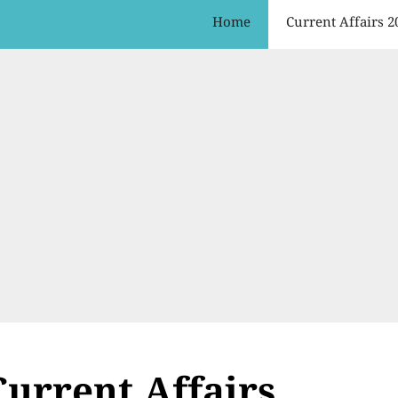
Home
Current Affairs 2