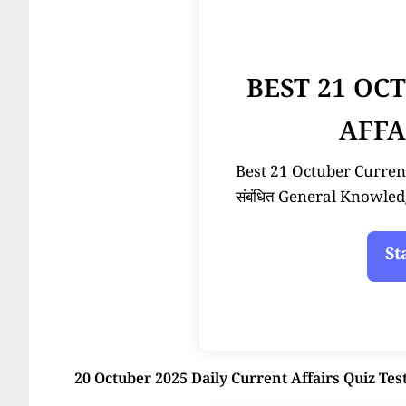
BEST 21 OC
AFFA
Best 21 Octuber Current A
संबंधित General Knowled
20 Octuber 2025 Daily Current Affairs Quiz Tes