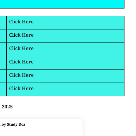
Click Here
Clic
k Here
Click Here
Click Here
Click Here
Click Here
t 2025
d by
Study Doz