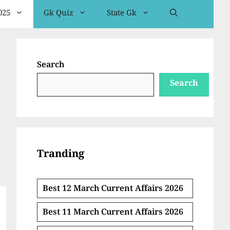
025
Gk Quiz
State Gk
Search
Search
Tranding
Best 12 March Current Affairs 2026
Best 11 March Current Affairs 2026