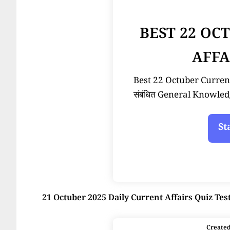
BEST 22 OC
AFFA
Best 22 Octuber Current A
संबंधित General Knowled
21 Octuber 2025 Daily Current Affairs Quiz Tes
Create