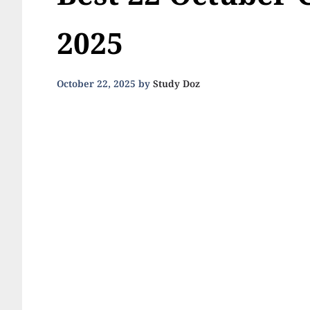
Best 22 Octuber 
2025
October 22, 2025
by
Study Doz