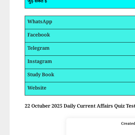
जुड़ सकते है
WhatsApp
Facebook
Telegram
Instagram
Study Book
Website
22 Octuber 2025 Daily Current Affairs Quiz Tes
Create