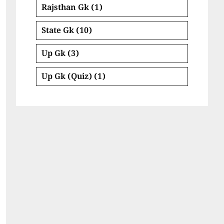
Rajsthan Gk
(1)
State Gk
(10)
Up Gk
(3)
Up Gk (Quiz)
(1)