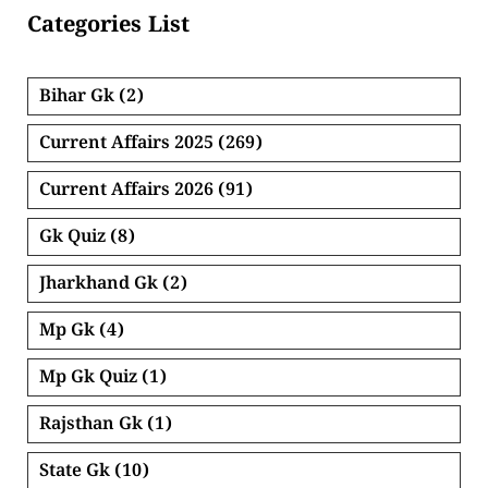
Categories List
Bihar Gk
(2)
Current Affairs 2025
(269)
Current Affairs 2026
(91)
Gk Quiz
(8)
Jharkhand Gk
(2)
Mp Gk
(4)
Mp Gk Quiz
(1)
Rajsthan Gk
(1)
State Gk
(10)