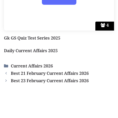
4
Gk GS Quiz Test Series 2025
Daily Current Affairs 2025
Categories
Current Affairs 2026
Best 21 February Current Affairs 2026
Best 23 February Current Affairs 2026