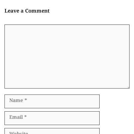
Leave a Comment
Comment
Name
Email
Website