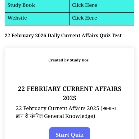
Study Book
Click Here
Website
Click Here
22 February 2026 Daily Current Affairs Quiz Test
Created by
Study Doz
22 FEBRUARY CURRENT AFFAIRS
2025
22 February Current Affairs 2025 (सामान्य
ज्ञान से संबंधित General Knowledge)