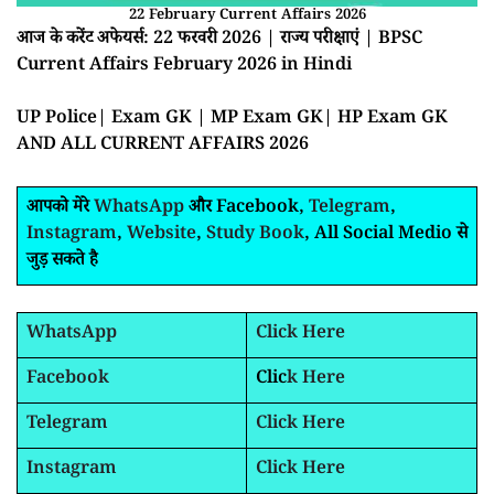
22 February Current Affairs 2026
आज के करेंट अफेयर्स: 22 फरवरी 2026 | राज्य परीक्षाएं | BPSC
Current Affairs February 2026 in Hindi
UP Police| Exam GK | MP Exam GK| HP Exam GK
AND ALL CURRENT AFFAIRS 2026
आपको मेरे
WhatsApp
और Facebook,
Telegram
,
Instagram
,
Website
,
Study Book
, All Social Medio से
जुड़ सकते है
WhatsApp
Click Here
Facebook
Clic
k Here
Telegram
Click Here
Instagram
Click Here