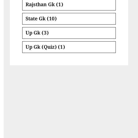
Rajsthan Gk
(1)
State Gk
(10)
Up Gk
(3)
Up Gk (Quiz)
(1)