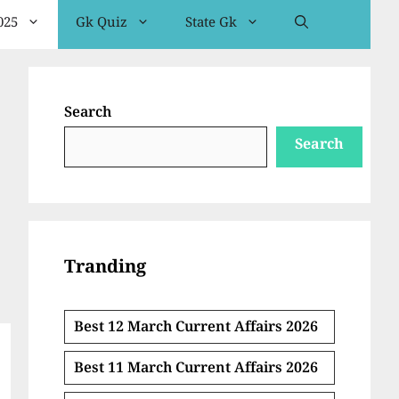
025
Gk Quiz
State Gk
Search
Search
Tranding
Best 12 March Current Affairs 2026
Best 11 March Current Affairs 2026