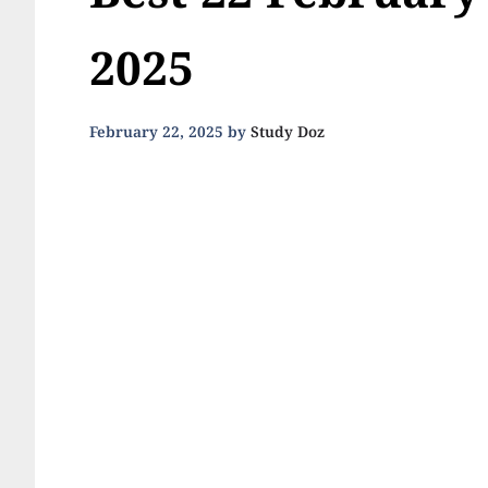
Best 22 February
2025
February 22, 2025
by
Study Doz