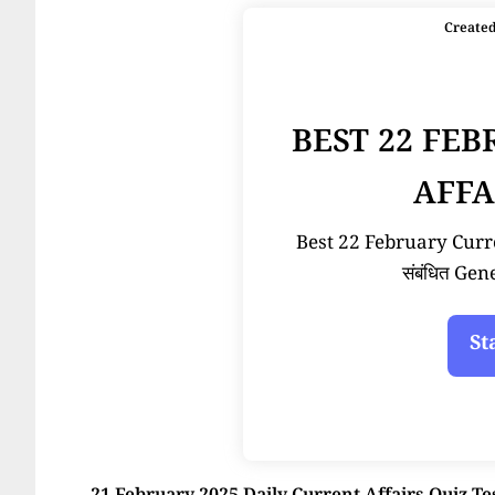
Create
BEST 22 FE
AFFA
Best 22 February Current
संबंधित Ge