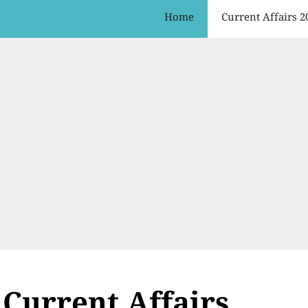
Home
Current Affairs 2