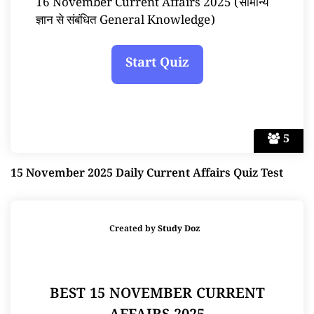
16 November Current Affairs 2025 (सामान्य
ज्ञान से संबंधित General Knowledge)
5
15 November 2025 Daily Current Affairs Quiz Test
Created by
Study Doz
BEST 15 NOVEMBER CURRENT