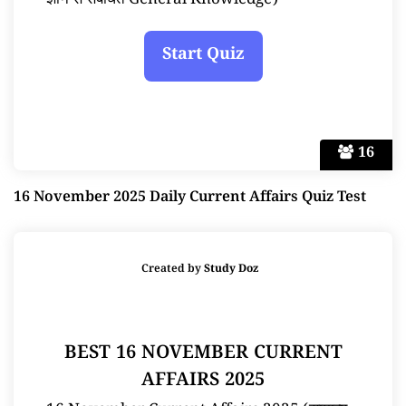
ज्ञान से संबंधित General Knowledge)
16
16 November 2025 Daily Current Affairs Quiz Test
Created by
Study Doz
BEST 16 NOVEMBER CURRENT
AFFAIRS 2025