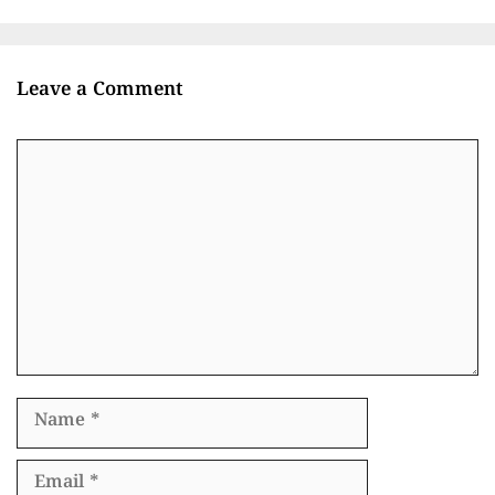
Leave a Comment
Comment
Name
Email