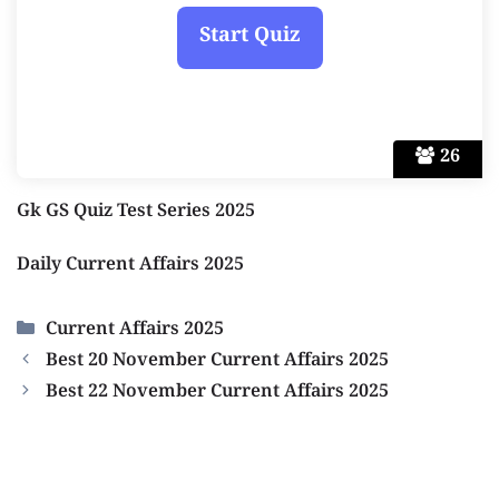
26
Gk GS Quiz Test Series 2025
Daily Current Affairs 2025
Categories
Current Affairs 2025
Best 20 November Current Affairs 2025
Best 22 November Current Affairs 2025