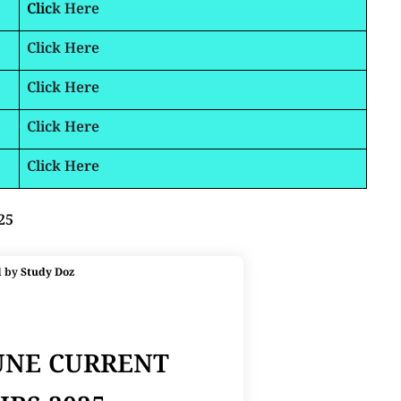
Clic
k Here
Click Here
Click Here
Click Here
Click Here
25
d by
Study Doz
JUNE CURRENT