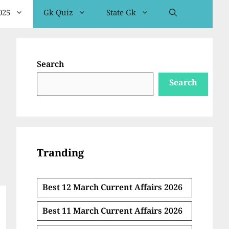
025
Gk Quiz
State Gk
Search
Search
Tranding
Best 12 March Current Affairs 2026
Best 11 March Current Affairs 2026