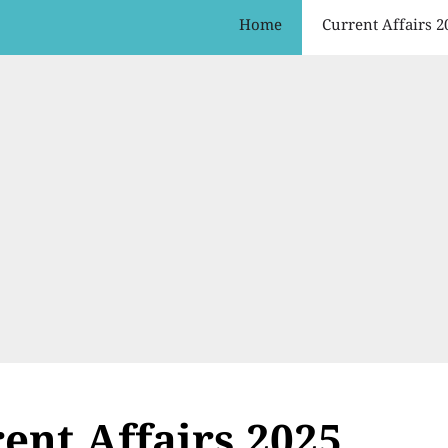
Home
Current Affairs 2