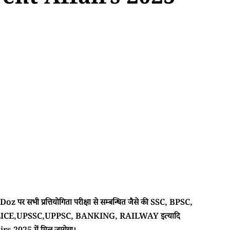
ent Affairs 2025
 पर सभी प्रत्तियोगिता परीक्षा से सम्बन्धित जैसे की SSC, BPSC,
CE,UPSSC,UPPSC, BANKING, RAILWAY इत्यादि