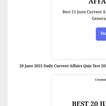
AFFA
Best 21 June Current Affai
Genera
20 June 2025 Daily Current Affairs Quiz Test 20
Create
BEST 20 