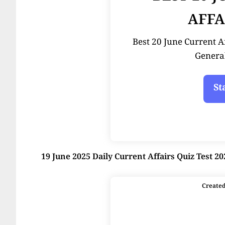
AFFA
Best 20 June Current Affai
Genera
19 June 2025 Daily Current Affairs Quiz Test 20
Create