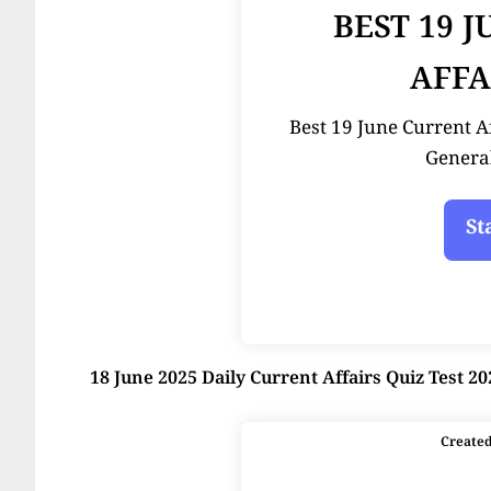
BEST 19 
AFFA
Best 19 June Current Affai
Genera
18 June 2025 Daily Current Affairs Quiz Test 20
Create