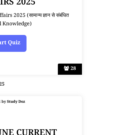
IRS 2025
rs 2025 (सामान्य ज्ञान से संबंधित
l Knowledge)
28
25
d by
Study Doz
JUNE CURRENT