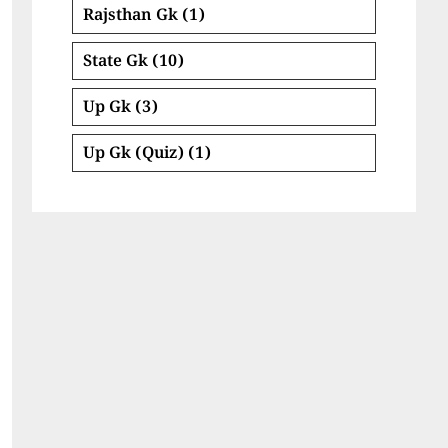
Rajsthan Gk
(1)
State Gk
(10)
Up Gk
(3)
Up Gk (Quiz)
(1)